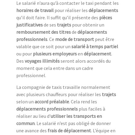
Le salarié n’aura qu’à contacter le taxi pendant les
horaires de travail
pour réaliser les
déplacements
qu’il doit faire. Il suffit qu’il présente des
pièces
justificatives
de ses
trajets
pour obtenir un
remboursement des titres
de
déplacements
professionnels
. Ce
mode de transport
peut être
valable que ce soit pour un
salarié à temps partiel
ou pour
plusieurs employeurs
en
déplacement
.
Des
voyages illimités
seront alors accordés du
moment que cela entre dans un cadre
professionnel.
La compagnie de taxis travaille normalement
avec plusieurs chauffeurs pour réaliser les
trajets
selon un
accord préalable
. Cela rend les
déplacements professionnels
plus faciles à
réaliser au lieu d’
utiliser les transports en
commun
. Le salarié n’est pas obligé de donner
une avance des
frais de déplacement
. L’équipe en