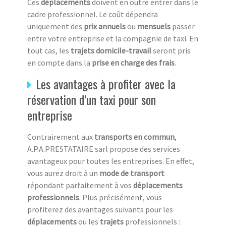
Ces
déplacements
doivent en outre entrer dans le
cadre professionnel. Le coût dépendra
uniquement des
prix annuels
ou
mensuels
passer
entre votre entreprise et la compagnie de taxi. En
tout cas, les
trajets domicile-travail
seront pris
en compte dans la
prise en charge des frais
.
Les avantages à profiter avec la
réservation d’un taxi pour son
entreprise
Contrairement aux
transports en commun
,
A.P.A.PRESTATAIRE sarl propose des services
avantageux pour toutes les entreprises. En effet,
vous aurez droit à un
mode de transport
répondant parfaitement à vos
déplacements
professionnels
. Plus précisément, vous
profiterez des avantages suivants pour les
déplacements
ou les
trajets
professionnels :