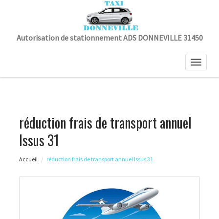
Autorisation de stationnement ADS DONNEVILLE 31450
Toggle
naviga
réduction frais de transport annuel
Issus 31
Accueil
réduction frais de transport annuel Issus 31