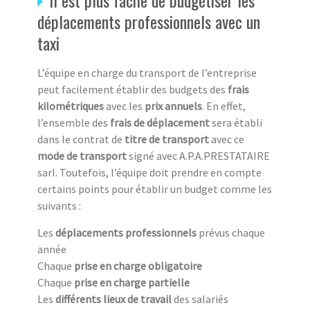
Il est plus facile de budgétiser les
déplacements professionnels avec un
taxi
L’équipe en charge du transport de l’entreprise
peut facilement établir des budgets des
frais
kilométriques
avec les
prix annuels
. En effet,
l’ensemble des
frais de déplacement
sera établi
dans le contrat de
titre de transport
avec ce
mode de transport
signé avec A.P.A.PRESTATAIRE
sarl. Toutefois, l’équipe doit prendre en compte
certains points pour établir un budget comme les
suivants :
Les
déplacements professionnels
prévus chaque
année
Chaque
prise en charge obligatoire
Chaque
prise en charge partielle
Les
différents lieux de travail
des salariés