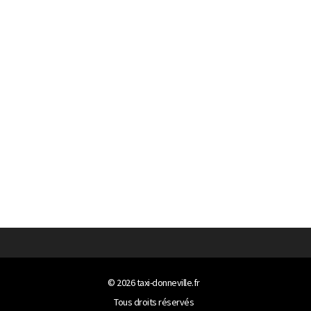
© 2026
taxi-donneville.fr
Tous droits réservés