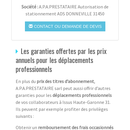
Société :
A.P.A.PRESTATAIRE Autorisation de
stationnement ADS DONNEVILLE 31450
CONTACT OU DEMANDE DE DEVIS
Les garanties offertes par les prix
annuels pour les déplacements
professionnels
En plus du
prix des titres d’abonnement
,
A.P.A.PRESTATAIRE sarl peut aussi offrir d’autres
garanties pour les
déplacements professionnels
de vos collaborateurs à Issus Haute-Garonne 31.
Ils peuvent par exemple profiter des privilèges
suivants :
Obtenir un
remboursement des frais occasionnés