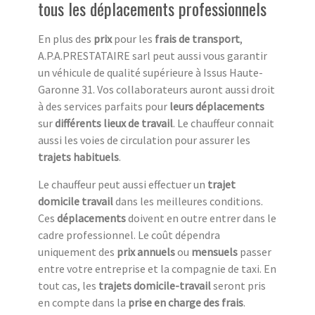
tous les déplacements professionnels
En plus des
prix
pour les
frais de transport
,
A.P.A.PRESTATAIRE sarl peut aussi vous garantir
un véhicule de qualité supérieure à Issus Haute-
Garonne 31. Vos collaborateurs auront aussi droit
à des services parfaits pour
leurs déplacements
sur
différents lieux de travail
. Le chauffeur connait
aussi les voies de circulation pour assurer les
trajets habituels
.
Le chauffeur peut aussi effectuer un
trajet
domicile travail
dans les meilleures conditions.
Ces
déplacements
doivent en outre entrer dans le
cadre professionnel. Le coût dépendra
uniquement des
prix annuels
ou
mensuels
passer
entre votre entreprise et la compagnie de taxi. En
tout cas, les
trajets domicile-travail
seront pris
en compte dans la
prise en charge des frais
.