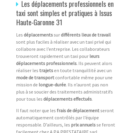
Les déplacements professionnels en
taxi sont simples et pratiques à Issus
Haute-Garonne 31
Les
déplacements
sur
différents lieux de travail
sont plus faciles à réaliser avec un taxi privé qui
collabore avec l’entreprise. Les collaborateurs
trouveront rapidement un taxi pour
leurs
déplacements professionnels
. Ils peuvent alors
réaliser les
trajets
en toute tranquillité avec un
mode de transport
confortable même pour une
mission de
longue-durée
. Ils n’auront pas non
plus à se soucier des traitements administratifs
pour tous les
déplacements effectués
.
Il faut noter que les
frais de déplacement
seront
automatiquement contrôlés par l’équipe
responsable. D’ailleurs, les
prix annuels
se feront
facilement chez A.P.A.PRESTATAIRE sarl.