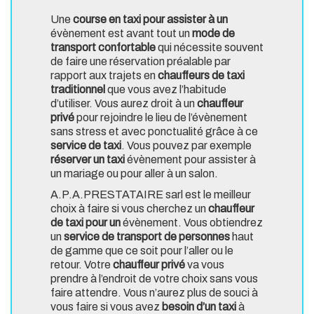
Une
course en taxi pour assister à un
évènement est avant tout un
mode de
transport confortable
qui nécessite souvent
de faire une réservation préalable par
rapport aux trajets en
chauffeurs de taxi
traditionnel
que vous avez l’habitude
d’utiliser. Vous aurez droit à un
chauffeur
privé
pour rejoindre le lieu de l’évènement
sans stress et avec ponctualité grâce à ce
service de taxi
. Vous pouvez par exemple
réserver un taxi
évènement pour assister à
un mariage ou pour aller à un salon.
A.P.A.PRESTATAIRE sarl est le meilleur
choix à faire si vous cherchez un
chauffeur
de taxi pour un
évènement. Vous obtiendrez
un
service de transport de personnes
haut
de gamme que ce soit pour l’aller ou le
retour. Votre
chauffeur privé
va vous
prendre à l’endroit de votre choix sans vous
faire attendre. Vous n’aurez plus de souci à
vous faire si vous avez
besoin d’un taxi
à