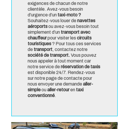
exigences de chacun de notre
clientèle. Avez-vous besoin
d’urgence d’un
taxi-moto ?
Souhaitez-vous louer de
navettes
aéroports
ou avez-vous besoin tout
simplement d’un
transport avec
chauffeur
pour visiter les
circuits
touristiques
? Pour tous ces services
de
transport
, contactez notre
société de transport.
Vous pouvez
nous appeler à tout moment car
notre service de
réservation de taxis
est disponible 24/7. Rendez-vous
sur notre page de contacte pour
nous envoyer une demande
aller-
simple
ou
aller-retour
en
taxi
conventionné
.