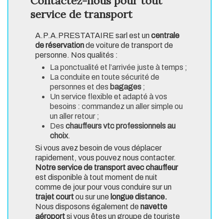
Contactez-nous pour tout
service de transport
A.P.A.PRESTATAIRE sarl est un
centrale
de réservation
de voiture de transport de
personne. Nos qualités :
La ponctualité et l’arrivée juste à temps ;
La conduite en toute sécurité de
personnes et des
bagages
;
Un service flexible et adapté à vos
besoins : commandez un aller simple ou
un aller retour ;
Des
chauffeurs vtc professionnels au
choix
.
Si vous avez besoin de vous déplacer
rapidement, vous pouvez nous contacter.
Notre service de transport avec chauffeur
est disponible à tout moment de nuit
comme de jour pour vous conduire sur un
trajet court
ou sur une
longue distance.
Nous disposons également de
navette
aéroport
si vous êtes un groupe de touriste