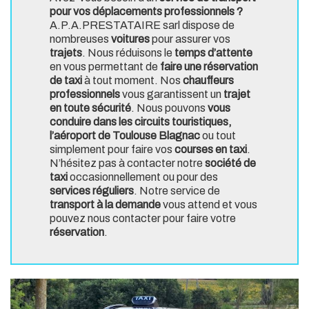
pour vos déplacements professionnels ?
A.P.A.PRESTATAIRE sarl dispose de
nombreuses
voitures
pour assurer vos
trajets
. Nous réduisons le
temps d’attente
en vous permettant de
faire une réservation
de taxi
à tout moment. Nos
chauffeurs
professionnels
vous garantissent un
trajet
en toute sécurité
. Nous pouvons
vous
conduire dans les circuits touristiques,
l’aéroport de Toulouse Blagnac
ou tout
simplement pour faire vos
courses en taxi
.
N’hésitez pas à contacter notre
société de
taxi
occasionnellement ou pour des
services réguliers
. Notre service de
transport à la demande
vous attend et vous
pouvez nous contacter pour faire votre
réservation
.