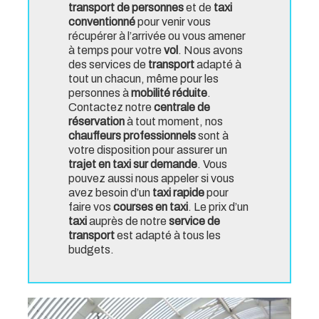
transport de personnes
et de
taxi
conventionné
pour venir vous
récupérer à l’arrivée ou vous amener
à temps pour votre
vol
. Nous avons
des services de
transport
adapté à
tout un chacun, même pour les
personnes à
mobilité réduite
.
Contactez notre
centrale de
réservation
à tout moment, nos
chauffeurs professionnels
sont à
votre disposition pour assurer un
trajet en taxi
sur demande
. Vous
pouvez aussi nous appeler si vous
avez besoin d’un
taxi rapide
pour
faire vos
courses en taxi
. Le prix d’un
taxi
auprès de notre
service de
transport
est adapté à tous les
budgets.