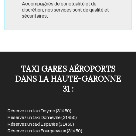
Accompagnés de ponctualité et de
discrétion, nos services sont de qualité et
sécuritaires.
TAXI GARES AÉROPORTS
DANS LA HAUTE-GARONNE
31
:
Réservez un taxi Deyme (31450)
Réservez un taxi Donneville (31450)
Réservez un taxi Espanès (31450)
Réservez un taxi Fourquevaux (31450)