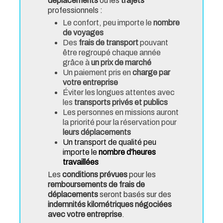
déplacements
ou les
trajets
professionnels :
Le confort, peu importe le
nombre
de voyages
Des
frais de transport
pouvant
être regroupé chaque année
grâce à
un prix de marché
Un paiement pris en
charge par
votre entreprise
Éviter les longues attentes avec
les
transports privés et publics
Les personnes en missions auront
la priorité pour la réservation pour
leurs déplacements
Un transport de qualité peu
importe le
nombre d’heures
travaillées
Les
conditions prévues
pour les
remboursements de frais de
déplacements
seront basés sur des
indemnités kilométriques négociées
avec votre entreprise
.