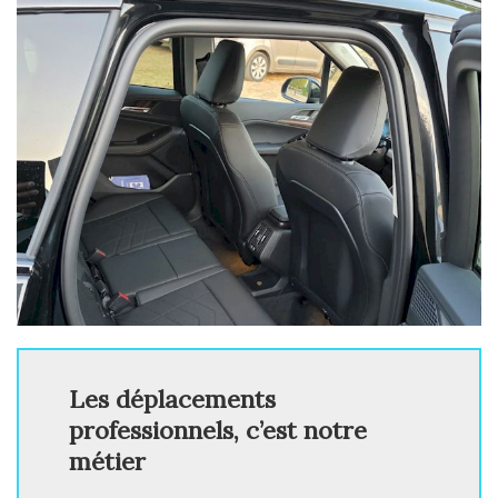
Les déplacements
professionnels, c’est notre
métier