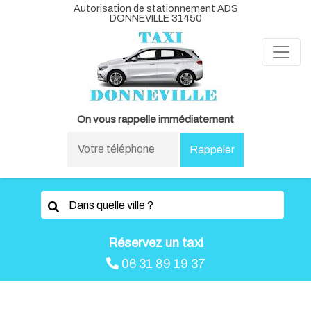
Autorisation de stationnement ADS
DONNEVILLE 31450
On vous rappelle immédiatement
Réservez un taxi
06 31 89 19 37