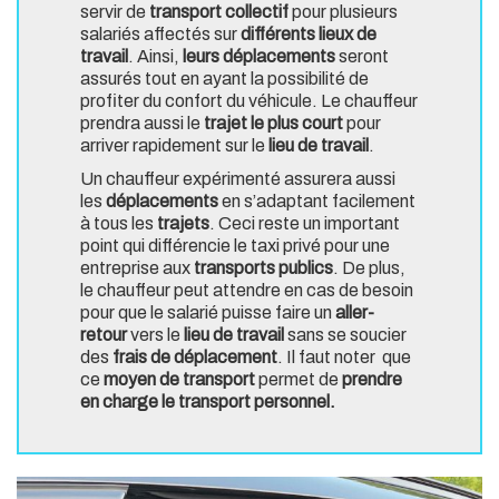
servir de
transport collectif
pour plusieurs
salariés affectés sur
différents lieux de
travail
. Ainsi,
leurs déplacements
seront
assurés tout en ayant la possibilité de
profiter du confort du véhicule. Le chauffeur
prendra aussi le
trajet le plus court
pour
arriver rapidement sur le
lieu de travail
.
Un chauffeur expérimenté assurera aussi
les
déplacements
en s’adaptant facilement
à tous les
trajets
. Ceci reste un important
point qui différencie le taxi privé pour une
entreprise aux
transports publics
. De plus,
le chauffeur peut attendre en cas de besoin
pour que le salarié puisse faire un
aller-
retour
vers le
lieu de travail
sans se soucier
des
frais de déplacement
. Il faut noter que
ce
moyen de transport
permet de
prendre
en charge le transport personnel.