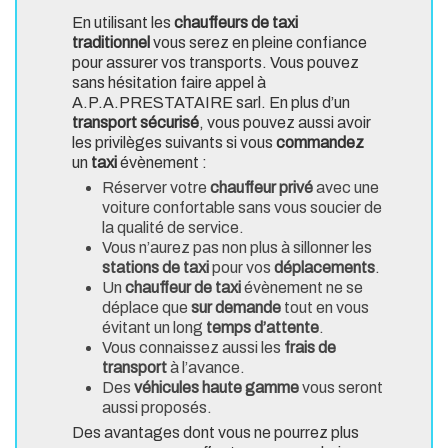
En utilisant les
chauffeurs de taxi
traditionnel
vous serez en pleine confiance
pour assurer vos transports. Vous pouvez
sans hésitation faire appel à
A.P.A.PRESTATAIRE sarl. En plus d’un
transport sécurisé
, vous pouvez aussi avoir
les privilèges suivants si vous
commandez
un
taxi
évènement
:
Réserver votre
chauffeur privé
avec une
voiture confortable sans vous soucier de
la qualité de service.
Vous n’aurez pas non plus à sillonner les
stations de taxi
pour vos
déplacements
.
Un
chauffeur de taxi
évènement ne se
déplace que
sur demande
tout en vous
évitant un long
temps d’attente
.
Vous connaissez aussi les
frais de
transport
à l’avance.
Des
véhicules haute gamme
vous seront
aussi proposés.
Des avantages dont vous ne pourrez plus