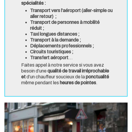
spécialités :
Transport vers l’aéroport (aller-simple ou
aller retour) ;
Transport de personnes à mobilité
réduit ;
Taxi longues distances ;
Transport à la demande ;
Déplacements professionnels ;
Circuits touristiques ;
Transfert aéroport
…
Faites appel à notre service si vous avez
besoin d’une
qualité de travail irréprochable
et
d’un chauffeur soucieux de la
ponctualité
même pendant les
heures de pointes
.