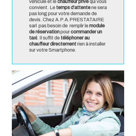
véhicule et le
chauffeur privé
qui vous
convient. Le
temps d’attente
ne sera
pas long pour votre demande de
devis. Chez A.P.A.PRESTATAIRE
sarl pas besoin de remplir le
module
de réservation
pour
commander un
taxi
. Il suffit de
téléphoner au
chauffeur directement
rien à
installer
sur votre Smartphone.