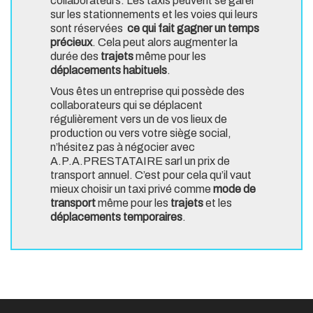
collaborateurs. Les taxis peuvent se garer
sur les stationnements et les voies qui leurs
sont réservées
ce qui fait gagner un temps
précieux
. Cela peut alors augmenter la
durée des
trajets
même pour les
déplacements habituels
.
Vous êtes un entreprise qui possède des
collaborateurs qui se déplacent
régulièrement vers un de vos lieux de
production ou vers votre siège social,
n’hésitez pas à négocier avec
A.P.A.PRESTATAIRE sarl un prix de
transport annuel. C’est pour cela qu’il vaut
mieux choisir un taxi privé comme
mode de
transport
même pour les
trajets
et les
déplacements temporaires
.