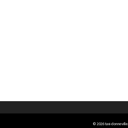
© 2026
taxi-donneville.