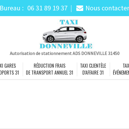
Bureau :
06 31 89 19 37
Nous contacte
Autorisation de stationnement ADS DONNEVILLE 31450
XI GARES
RÉDUCTION FRAIS
TAXI CLIENTÈLE
TAX
OPORTS 31
DE TRANSPORT ANNUEL 31
D'AFFAIRE 31
ÉVÉNEME