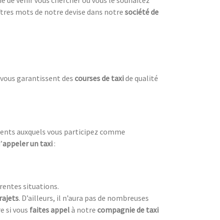
aîtres mots de notre devise dans notre
société de
vous garantissent des
courses de taxi
de qualité
ements auxquels vous participez comme
’
appeler un taxi
:
érentes situations.
rajets
. D’ailleurs, il n’aura pas de nombreuses
e si vous
faites appel
à notre
compagnie de taxi