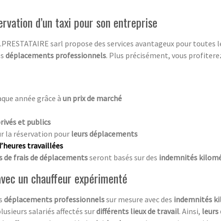
ervation d’un taxi pour son entreprise
.A.PRESTATAIRE sarl propose des services avantageux pour toutes les
os
déplacements professionnels
. Plus précisément, vous profitere
aque année grâce à
un prix de marché
rivés et publics
r la réservation pour
leurs déplacements
heures travaillées
de frais de déplacements
seront basés sur des
indemnités kilomé
vec un chauffeur expérimenté
es
déplacements professionnels
sur mesure avec des
indemnités k
lusieurs salariés affectés sur
différents lieux de travail
. Ainsi,
leurs