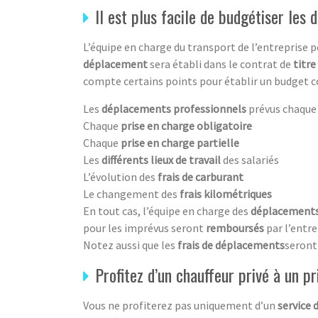
Il est plus facile de budgétiser les
L’équipe en charge du transport de l’entreprise 
déplacement
sera établi dans le contrat de
titre
compte certains points pour établir un budget c
Les
déplacements professionnels
prévus chaque
Chaque
prise en charge obligatoire
Chaque
prise en charge partielle
Les
différents lieux de travail
des salariés
L’évolution des
frais de carburant
Le changement des
frais kilométriques
En tout cas, l’équipe en charge des
déplacements
pour les imprévus seront
remboursés
par l’entr
Notez aussi que les
frais de déplacements
seront
Profitez d’un chauffeur privé à un pr
Vous ne profiterez pas uniquement d’un
service 