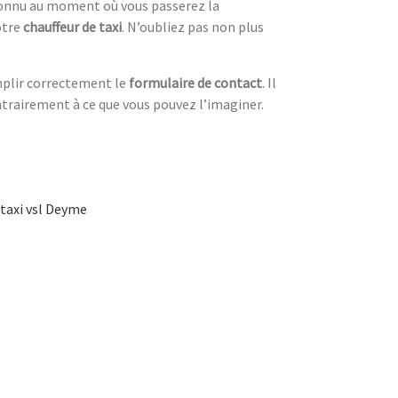
onnu au moment où vous passerez la
otre
chauffeur de taxi
. N’oubliez pas non plus
emplir correctement le
formulaire de contact
. Il
trairement à ce que vous pouvez l’imaginer.
taxi vsl Deyme