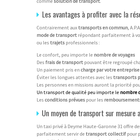
comme
solution de transport
.
Les avantages à profiter avec la rés
Contrairement aux
transports en commun
, A.P
mode de transport
répondant parfaitement à v
ou les
trajets
professionnels :
Le confort, peu importe le
nombre de voyages
Des
frais de transport
pouvant être regroupé ch
Un paiement pris en
charge par votre entreprise
Éviter les longues attentes avec les
transports p
Les personnes en missions auront la priorité pou
Un transport de qualité peu importe le
nombre d’
Les
conditions prévues
pour les
remboursements 
Un moyen de transport sur mesure a
Un taxi privé à Deyme Haute-Garonne 31 offre d
parfaitement servir de
transport collectif
pour p