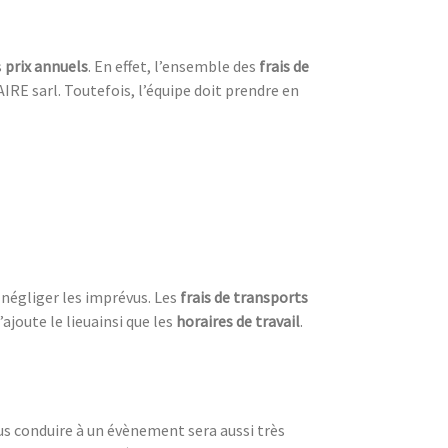
s
prix annuels
. En effet, l’ensemble des
frais de
IRE sarl. Toutefois, l’équipe doit prendre en
négliger les imprévus. Les
frais de transports
s’ajoute le lieuainsi que les
horaires de travail
.
s conduire à un évènement sera aussi très