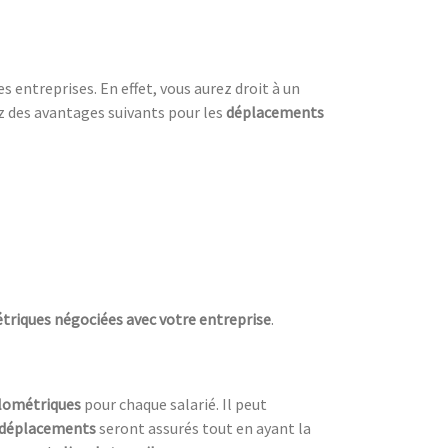
 entreprises. En effet, vous aurez droit à un
z des avantages suivants pour les
déplacements
triques négociées avec votre entreprise
.
ilométriques
pour chaque salarié. Il peut
 déplacements
seront assurés tout en ayant la