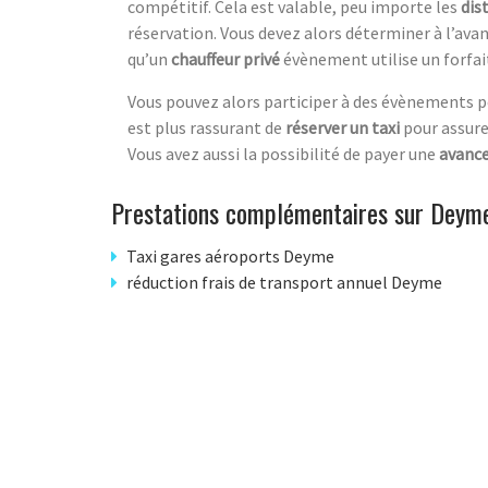
compétitif. Cela est valable, peu importe les
dis
réservation. Vous devez alors déterminer à l’ava
qu’un
chauffeur privé
évènement utilise un forfait
Vous pouvez alors participer à des évènements 
est plus rassurant de
réserver un taxi
pour assure
Vous avez aussi la possibilité de payer une
avance
Prestations complémentaires sur Deym
Taxi gares aéroports Deyme
réduction frais de transport annuel Deyme