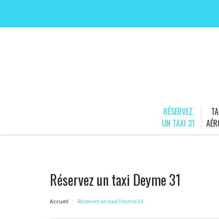
RÉSERVEZ
TA
UN TAXI 31
AÉR
Réservez un taxi Deyme 31
Accueil
Réservez un taxi Deyme 31