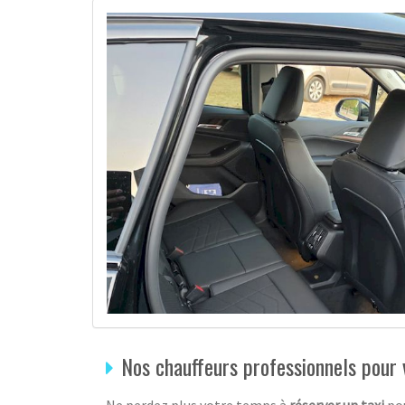
Nos chauffeurs professionnels pour 
Ne perdez plus votre temps à
réserver un taxi
pou