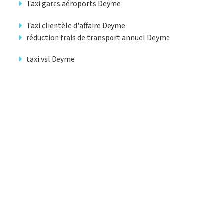
Taxi gares aéroports Deyme
Taxi clientèle d'affaire Deyme
réduction frais de transport annuel Deyme
taxi vsl Deyme