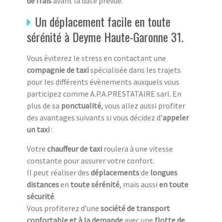
de frais
avant la date prévue.
Un déplacement facile en toute
sérénité à Deyme Haute-Garonne 31.
Vous éviterez le stress en contactant une
compagnie de taxi
spécialisée dans les trajets
pour les différents évènements auxquels vous
participez comme A.P.A.PRESTATAIRE sarl. En
plus de sa
ponctualité
, vous allez aussi profiter
des avantages suivants si vous décidez d’
appeler
un taxi
:
Votre
chauffeur de taxi
roulera à une vitesse
constante pour assurer votre confort.
Il peut réaliser des
déplacements
de
longues
distances
en
toute sérénité
, mais aussi
en toute
sécurité
.
Vous profiterez d’une
société de transport
confortable et à la demande
avec une
flotte de