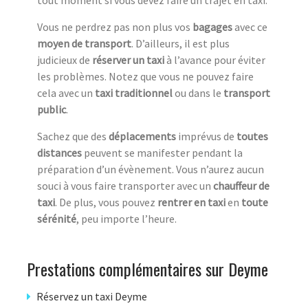
tout moment si vous devez faire un trajet en taxi.
Vous ne perdrez pas non plus vos
bagages
avec ce
moyen de transport
. D’ailleurs, il est plus
judicieux de
réserver un taxi
à l’avance pour éviter
les problèmes. Notez que vous ne pouvez faire
cela avec un
taxi traditionnel
ou dans le
transport
public
.
Sachez que des
déplacements
imprévus de
toutes
distances
peuvent se manifester pendant la
préparation d’un évènement. Vous n’aurez aucun
souci à vous faire transporter avec un
chauffeur de
taxi
. De plus, vous pouvez
rentrer en taxi
en
toute
sérénité
, peu importe l’heure.
Prestations complémentaires sur Deyme
Réservez un taxi Deyme