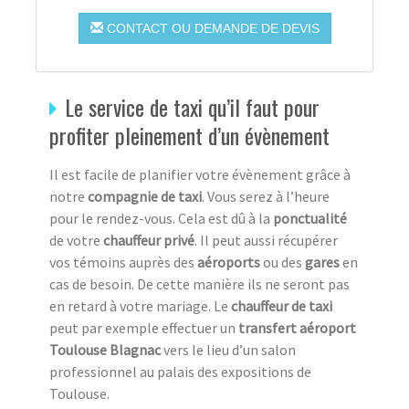
CONTACT OU DEMANDE DE DEVIS
Le service de taxi qu’il faut pour
profiter pleinement d’un évènement
Il est facile de planifier votre évènement grâce à
notre
compagnie de taxi
. Vous serez à l’heure
pour le rendez-vous. Cela est dû à la
ponctualité
de votre
chauffeur privé
. Il peut aussi récupérer
vos témoins auprès des
aéroports
ou des
gares
en
cas de besoin. De cette manière ils ne seront pas
en retard à votre mariage. Le
chauffeur de taxi
peut par exemple effectuer un
transfert aéroport
Toulouse Blagnac
vers le lieu d’un salon
professionnel au palais des expositions de
Toulouse.