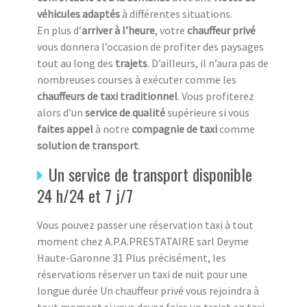
véhicules adaptés
à différentes situations.
En plus d’
arriver à l’heure
, votre
chauffeur privé
vous donnera l’occasion de profiter des paysages
tout au long des
trajets
. D’ailleurs, il n’aura pas de
nombreuses courses à exécuter comme les
chauffeurs de taxi traditionnel
. Vous profiterez
alors d’un
service de qualité
supérieure si vous
faites appel
à notre
compagnie de taxi
comme
solution de transport
.
Un service de transport disponible
24 h/24 et 7 j/7
Vous pouvez passer une réservation taxi à tout
moment chez A.P.A.PRESTATAIRE sarl Deyme
Haute-Garonne 31 Plus précisément, les
réservations réserver un taxi de nuit pour une
longue durée Un chauffeur privé vous rejoindra à