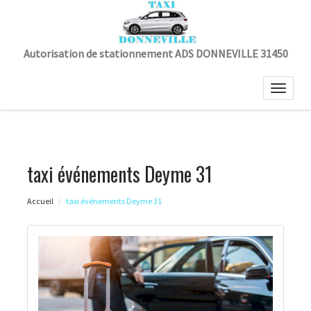
Autorisation de stationnement ADS DONNEVILLE 31450
Toggle
naviga
taxi événements Deyme 31
Accueil
taxi événements Deyme 31