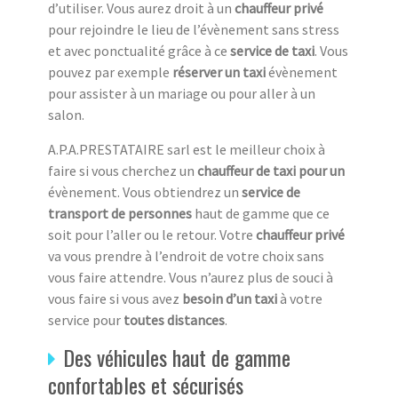
d’utiliser. Vous aurez droit à un
chauffeur privé
pour rejoindre le lieu de l’évènement sans stress
et avec ponctualité grâce à ce
service de taxi
. Vous
pouvez par exemple
réserver un taxi
évènement
pour assister à un mariage ou pour aller à un
salon.
A.P.A.PRESTATAIRE sarl est le meilleur choix à
faire si vous cherchez un
chauffeur de taxi pour un
évènement. Vous obtiendrez un
service de
transport de personnes
haut de gamme que ce
soit pour l’aller ou le retour. Votre
chauffeur privé
va vous prendre à l’endroit de votre choix sans
vous faire attendre. Vous n’aurez plus de souci à
vous faire si vous avez
besoin d’un taxi
à votre
service pour
toutes distances
.
Des véhicules haut de gamme
confortables et sécurisés