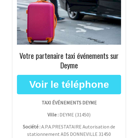
Votre partenaire taxi événements sur
Deyme
TAXI ÉVÉNEMENTS DEYME
Ville :
DEYME
(
31450
)
Société :
A.P.A.PRESTATAIRE Autorisation de
stationnement ADS DONNEVILLE 31450