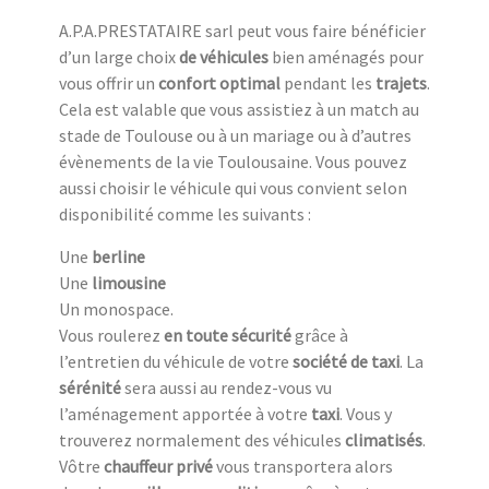
A.P.A.PRESTATAIRE sarl peut vous faire bénéficier
d’un large choix
de véhicules
bien aménagés pour
vous offrir un
confort optimal
pendant les
trajets
.
Cela est valable que vous assistiez à un match au
stade de Toulouse ou à un mariage ou à d’autres
évènements de la vie Toulousaine. Vous pouvez
aussi choisir le véhicule qui vous convient selon
disponibilité comme les suivants :
Une
berline
Une
limousine
Un monospace.
Vous roulerez
en toute sécurité
grâce à
l’entretien du véhicule de votre
société de taxi
. La
sérénité
sera aussi au rendez-vous vu
l’aménagement apportée à votre
taxi
. Vous y
trouverez normalement des véhicules
climatisés
.
Vôtre
chauffeur privé
vous transportera alors