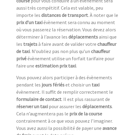
course
pour vous conduire à un évènement sera
aussi très compétitif. Cela est valable, peu
importe les
distances de transport
. À noter que le
prix d’un taxi
évènement sera connu au moment
où vous passerez la réservation. Vous devez alors
déterminer à l’avance les
déplacements
ainsi que
les
trajets
à faire avant de valider votre
chauffeur
de taxi
. N’oubliez pas non plus qu’un
chauffeur
privé
évènement utilise un forfait tarifaire pour
faire une
estimation prix taxi
.
Vous pouvez alors participer à des évènements
pendant les
jours fériés
et choisir un
taxi
évènement. Il suffit de remplir correctement le
formulaire de contact
. Il est plus rassurant de
réserver un taxi
pour assurer les
déplacements
.
Cela n’augmentera pas le
prix de la course
contrairement à ce que vous pouvez l’imaginer.
Vous avez aussi la possibilité de payer une
avance