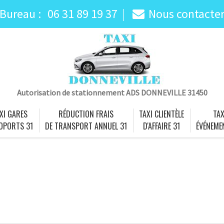
Bureau :
06 31 89 19 37
Nous contacte
Autorisation de stationnement ADS DONNEVILLE 31450
XI GARES
RÉDUCTION FRAIS
TAXI CLIENTÈLE
TAX
OPORTS 31
DE TRANSPORT ANNUEL 31
D'AFFAIRE 31
ÉVÉNEME