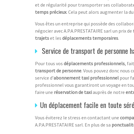
et de régularité pour transporter ses collaborate
temps précieux
. Cela peut alors augmenter la d
Vous êtes un entreprise qui possède des collabora
négocier avec A.P.A.PRESTATAIRE sarl un prix de 
trajets
et les
déplacements temporaires
.
Service de transport de personne h
Pour tous vos
déplacements professionnels
, fa
transport de personne
. Vous pouvez donc nous 
service d’
abonnement taxi professionnel
pour fa
professionnel vous garantiront un voyage en tou
faire une
réservation de taxi
auprès de notre
entr
Un déplacement facile en toute sér
Vous éviterez le stress en contactant une
compag
A.P.A.PRESTATAIRE sarl. En plus de sa
ponctualit