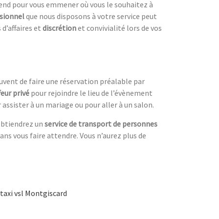
 pour vous emmener où vous le souhaitez à
ssionnel
que nous
disposons à votre service peut
d’affaires et
discrétion
et convivialité lors de vos
uvent de faire une réservation préalable par
feur privé
pour rejoindre le lieu de l’évènement
ssister à un mariage ou pour aller à un salon.
btiendrez un
service de transport de personnes
sans vous faire attendre. Vous n’aurez plus de
taxi vsl Montgiscard