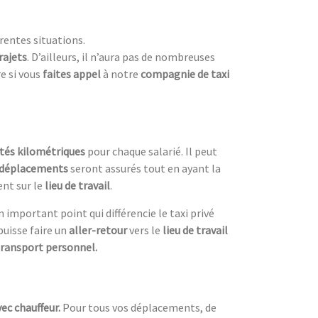
érentes situations.
rajets
. D’ailleurs, il n’aura pas de nombreuses
e si vous
faites appel
à notre
compagnie de taxi
tés kilométriques
pour chaque salarié. Il peut
 déplacements
seront assurés tout en ayant la
ent sur le
lieu de travail
.
un important point qui différencie le taxi privé
puisse faire un
aller-retour
vers le
lieu de travail
transport personnel.
ec chauffeur.
Pour tous vos déplacements, de