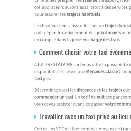
collaborateurs auront aussi droit à des services 
pour assurer les
trajets habituels
.
Le chauffeur peut aussi effectuer un
trajet domici
coût dépendra uniquement des
prix annuels
ou
m
en compte dans la
prise en charge des frais
.
Comment choisir votre taxi évèneme
A.P.A.PRESTATAIRE sarl vous offre la possibilité d
disponibilité réserver une
Mercedes classe
C pour
taxi
privé.
Déterminez aussi les
distances
et les
trajets
que 
commander un taxi
. Un
tarif de nuit
est par exem
vous devez assister avant de passer
votre comma
Travailler avec un taxi privé au lie
Certes, les VTC et Uber sont des moyens de trans