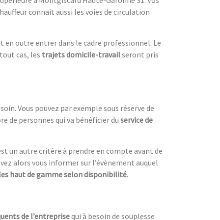
chauffeur connait aussi les voies de circulation
t en outre entrer dans le cadre professionnel. Le
tout cas, les
trajets domicile-travail
seront pris
esoin. Vous pouvez par exemple sous réserve de
re de personnes qui va bénéficier du
service de
est un autre critère à prendre en compte avant de
evez alors vous informer sur l’évènement auquel
les haut de gamme selon disponibilité
.
uents de l’entreprise
qui à besoin de souplesse