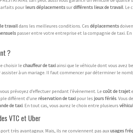
parfaits pour
leurs déplacements
sur
différents lieux de travail
. Le 
le travail
dans les meilleures conditions. Ces
déplacements
doiven
ensuels
passer entre votre entreprise et la compagnie de taxi. En 
nt ?
e choisir le
chauffeur de taxi
ainsi que le véhicule dont vous avez b
 assister à un mariage. Il faut commencer par déterminer le nomb
vous prévoyez d’effectuer pendant l’évènement. Le
coût de trajet
ple différent d’une
réservation de taxi
pour les
jours fériés
. Vous d
nde de taxi
. En tout cas, vous aurez le choix entre plusieurs
véhicu
u des VTC et Uber
port très avantageux. Mais, ils ne conviennent pas aux
usages fréq