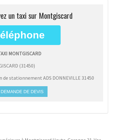
ez un taxi sur Montgiscard
TAXI MONTGISCARD
GISCARD
(
31450
)
on de stationnement ADS DONNEVILLE 31450
DEMANDE DE DEVIS
é supérieure à Montgiscard Haute-Garonne 31. Vos