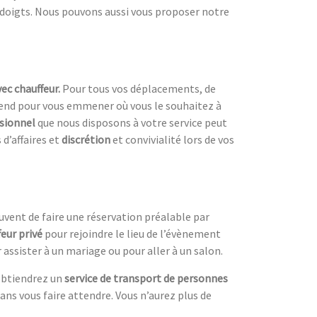
 doigts. Nous pouvons aussi vous proposer notre
ec chauffeur.
Pour tous vos déplacements, de
 pour vous emmener où vous le souhaitez à
ssionnel
que nous
disposons à votre service peut
d’affaires et
discrétion
et convivialité lors de vos
uvent de faire une réservation préalable par
feur privé
pour rejoindre le lieu de l’évènement
ssister à un mariage ou pour aller à un salon.
btiendrez un
service de transport de personnes
sans vous faire attendre. Vous n’aurez plus de