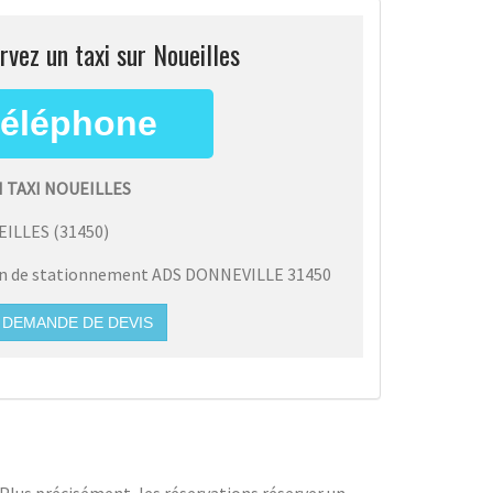
rvez un taxi sur Noueilles
 TAXI NOUEILLES
EILLES
(
31450
)
on de stationnement ADS DONNEVILLE 31450
DEMANDE DE DEVIS
lus précisément, les réservations réserver un