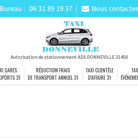
Bureau :
06 31 89 19 37
Nous contacte
Autorisation de stationnement ADS DONNEVILLE 31450
XI GARES
RÉDUCTION FRAIS
TAXI CLIENTÈLE
TAX
OPORTS 31
DE TRANSPORT ANNUEL 31
D'AFFAIRE 31
ÉVÉNEME