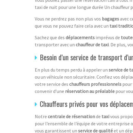
taxi de nuit pour une longue durée Un chauffeur p
Vous ne perdrez pas non plus vos
bagages
avec c
que vous ne pouvez faire cela avec un
taxi tradit
Sachez que des
déplacements
imprévus de
toute
transporter avec un
chauffeur de taxi
. De plus, v
Besoin d’un service de transport d’
En plus du temps perdu à appeler un
service de ta
ou un véhicule non sécuritaire. Confiez vos dép
votre service des
chauffeurs professionnels
pour 
convenir d’une
réservation au préalable
pour vous
Chauffeurs privés pour vos déplace
Notre
centrale de réservation
de
taxi
vous propo
pour l’ensemble de l’équipe de votre entreprise
vous garantissent un
service de qualité
et un dé