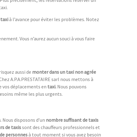
axi.
 taxi
à l’avance pour éviter les problèmes. Notez
nement. Vous n’aurez aucun souci à vous faire
 risquez aussi de
monter dans un taxi
non agrée
 Chez A.P.A.PRESTATAIRE sarl nous mettons à
de vos déplacements en
taxi.
Nous pouvons
s besoins même les plus urgents.
s
. Nous disposons d’un
nombre suffisant de taxis
s de taxis
sont des chauffeurs professionnels et
 de personnes
à tout moment si vous avez besoin