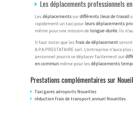
Les déplacements professionnels en 
Les
déplacements
sur
différents lieux de travail
s
rapidement un taxi pour
leurs déplacements pro
même pour une mission de
longue-durée
. Ils n
Il faut noter que les
frais de déplacement
seront 
A.P.A.PRESTATAIRE sarl. L’entreprise n’aura plus 
personnel pourra se déplacer facilement sur
diff
en commun
même pour les
déplacements tempo
Prestations complémentaires sur Noueil
Taxi gares aéroports Noueilles
réduction frais de transport annuel Noueilles