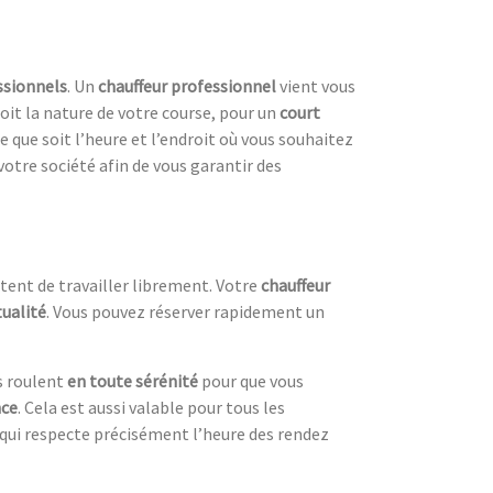
ssionnels
. Un
chauffeur professionnel
vient vous
oit la nature de votre course, pour un
court
que soit l’heure et l’endroit où vous souhaitez
otre société afin de vous garantir des
tent de travailler librement. Votre
chauffeur
ualité
. Vous pouvez réserver rapidement un
ls roulent
en toute sérénité
pour que vous
nce
. Cela est aussi valable pour tous les
qui respecte précisément l’heure des rendez