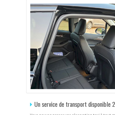
Un service de transport disponible 2
Vous pouvez passer une réservation taxi à tout