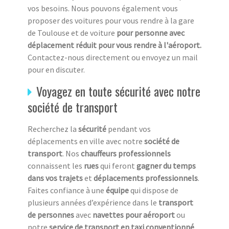
vos besoins. Nous pouvons également vous
proposer des voitures pour vous rendre à la gare
de Toulouse et de voiture
pour personne avec
déplacement réduit pour vous rendre à l'aéroport.
Contactez-nous directement ou envoyez un mail
pour en discuter.
Voyagez en toute sécurité avec notre
société de transport
Recherchez la
sécurité
pendant vos
déplacements en ville avec notre
société de
transport
. Nos
chauffeurs professionnels
connaissent les
rues
qui feront
gagner du temps
dans vos trajets
et
déplacements professionnels
.
Faites confiance à une
équipe
qui dispose de
plusieurs années d’expérience dans le
transport
de personnes
avec
navettes pour aéroport
ou
notre
service de transport en taxi conventionné
.