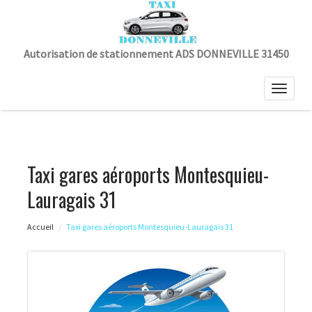
Autorisation de stationnement ADS DONNEVILLE 31450
Toggle
naviga
Taxi gares aéroports Montesquieu-
Lauragais 31
Accueil
Taxi gares aéroports Montesquieu-Lauragais 31