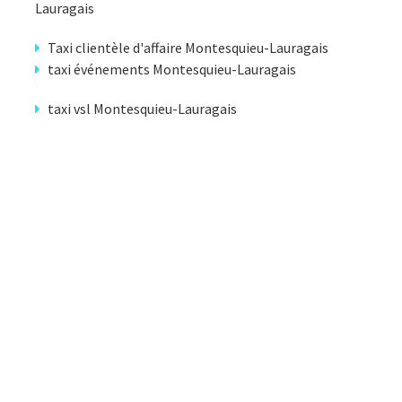
Lauragais
Taxi clientèle d'affaire Montesquieu-Lauragais
taxi événements Montesquieu-Lauragais
taxi vsl Montesquieu-Lauragais