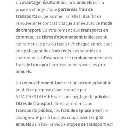
Un
avantage résultant
des prix
annuels
est la
prise en charge d’une
partie des frais de
transports
du personnel. En effet, il suffit de
renouveler le contrat chaque année avec ce
mode
de transport
. Contrairement aux
transports en
commun
, les
titres d’abonnement
indiqueront
clairement le prix du taxi privé chaque année tout
en appliquant des
frais réels
. Les salariés en
sauront aussi d’avance sur le
remboursement des
frais de transport
professionnels avec les
prix
annuels
.
Un
renouvellement tacite
et un
accord préalable
peut être proposé chaque année par
A.P.A.PRESTATAIRE sarl sans négliger le
prix des
titres de transport
. Contrairement aux
transports publics
, les
frais de déplacement
ne
changeront pas à tous les coups avec les
prix
annuels
à un taxi privé. Ce
moyen de transport
est