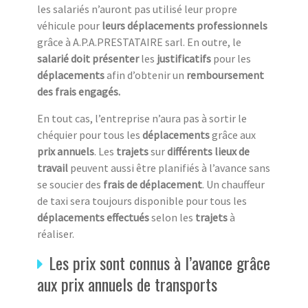
les salariés n’auront pas utilisé leur propre
véhicule pour
leurs déplacements professionnels
grâce à A.P.A.PRESTATAIRE sarl. En outre, le
salarié doit présenter
les
justificatifs
pour les
déplacements
afin d’obtenir un
remboursement
des frais engagés.
En tout cas, l’entreprise n’aura pas à sortir le
chéquier pour tous les
déplacements
grâce aux
prix annuels
. Les
trajets
sur
différents lieux de
travail
peuvent aussi être planifiés à l’avance sans
se soucier des
frais de déplacement
. Un chauffeur
de taxi sera toujours disponible pour tous les
déplacements effectués
selon les
trajets
à
réaliser.
Les prix sont connus à l’avance grâce
aux prix annuels de transports