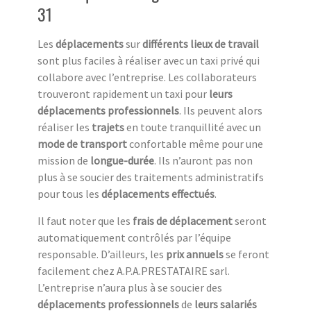
31
Les
déplacements
sur
différents lieux de travail
sont plus faciles à réaliser avec un taxi privé qui
collabore avec l’entreprise. Les collaborateurs
trouveront rapidement un taxi pour
leurs
déplacements professionnels
. Ils peuvent alors
réaliser les
trajets
en toute tranquillité avec un
mode de transport
confortable même pour une
mission de
longue-durée
. Ils n’auront pas non
plus à se soucier des traitements administratifs
pour tous les
déplacements effectués
.
Il faut noter que les
frais de déplacement
seront
automatiquement contrôlés par l’équipe
responsable. D’ailleurs, les
prix annuels
se feront
facilement chez A.P.A.PRESTATAIRE sarl.
L’entreprise n’aura plus à se soucier des
déplacements professionnels
de
leurs salariés