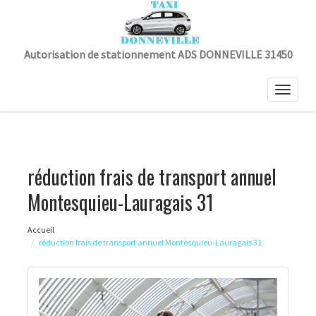
Autorisation de stationnement ADS DONNEVILLE 31450
Toggle
naviga
réduction frais de transport annuel
Montesquieu-Lauragais 31
Accueil
réduction frais de transport annuel Montesquieu-Lauragais 31