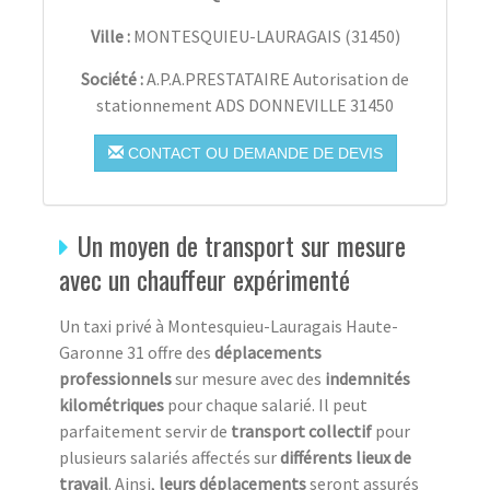
Ville :
MONTESQUIEU-LAURAGAIS
(
31450
)
Société :
A.P.A.PRESTATAIRE Autorisation de
stationnement ADS DONNEVILLE 31450
CONTACT OU DEMANDE DE DEVIS
Un moyen de transport sur mesure
avec un chauffeur expérimenté
Un taxi privé à Montesquieu-Lauragais Haute-
Garonne 31 offre des
déplacements
professionnels
sur mesure avec des
indemnités
kilométriques
pour chaque salarié. Il peut
parfaitement servir de
transport collectif
pour
plusieurs salariés affectés sur
différents lieux de
travail
. Ainsi,
leurs déplacements
seront assurés