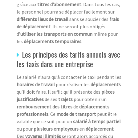
grâce aux
titres d’abonnement
. Dans tous les cas,
le personnel pourra se déplacer facilement sur
différents lieux de travail
sans se soucier des
frais
de déplacement
. Ils ne seront plus obligés
d’
utiliser les transports en commun
même pour
les
déplacements temporaires
.
Les principes des tarifs annuels avec
les taxis dans une entreprise
Le salarié n’aura qu’à contacter le taxi pendant les
horaires de travail
pour réaliser les
déplacements
qu’il doit faire. Il suffit qu’il présente des
pièces
justificatives
de ses
trajets
pour obtenir un
remboursement des titres
de
déplacements
professionnels
. Ce
mode de transport
peut être
valable que ce soit pour un
salarié à temps partiel
ou pour
plusieurs employeurs
en
déplacement
.
Des
voyages illimités
seront alors accordés du