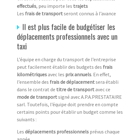
effectués
, peu importe les
trajets
Les
frais de transport
seront connus à l’avance
Il est plus facile de budgétiser les
déplacements professionnels avec un
taxi
L’équipe en charge du transport de l’entreprise
peut facilement établir des budgets des
frais
kilométriques
avec les
prix annuels
. En effet,
l’ensemble des
frais de déplacement
sera établi
dans le contrat de
titre de transport
avec ce
mode de transport
signé avec A.P.A.PRESTATAIRE
sarl. Toutefois, l’équipe doit prendre en compte
certains points pour établir un budget comme les
suivants :
Les
déplacements professionnels
prévus chaque
année