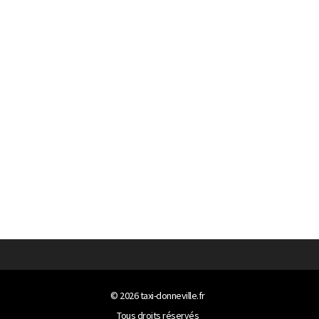
© 2026
taxi-donneville.fr
Tous droits réservés