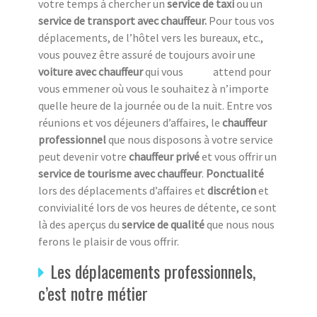
votre temps à chercher un
service de taxi
ou un
service de transport avec chauffeur.
Pour tous vos
déplacements, de l’hôtel vers les bureaux, etc.,
vous pouvez être assuré de toujours avoir une
voiture avec chauffeur
qui vous attend pour
vous emmener où vous le souhaitez à n’importe
quelle heure de la journée ou de la nuit. Entre vos
réunions et vos déjeuners d’affaires, le
chauffeur
professionnel
que nous
disposons à votre service
peut devenir votre
chauffeur privé
et vous offrir un
service de tourisme avec chauffeur
.
Ponctualité
lors des déplacements d’affaires et
discrétion
et
convivialité lors de vos heures de détente, ce sont
là des aperçus du
service de qualité
que nous nous
ferons le plaisir de vous offrir.
Les déplacements professionnels,
c’est notre métier