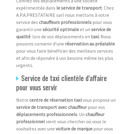
Confiez vos déplacements à une société
expérimentée dans
le service de transport
. Chez
A.P.A.PRESTATAIRE sarl nous mettons à votre
service des
chauffeurs professionnels
pour vous
garantir une
sécurité optimale
et un
service de
qualité
lors de vos déplacements en
taxi.
Nous
pouvons convenir d’une
réservation au préalable
pour vous faire bénéficier des meilleurs services
et afin de répondre à vos besoins même les plus
urgents.
Service de taxi clientèle d’affaire
pour vous servir
Notre
centre de réservation taxi
vous propose un
service de transport avec chauffeur
pour vos
déplacements professionnels
. Un
chauffeur
professionnel
vient vous chercher où vous le
souhaitez avec une
voiture de marque
pour vous