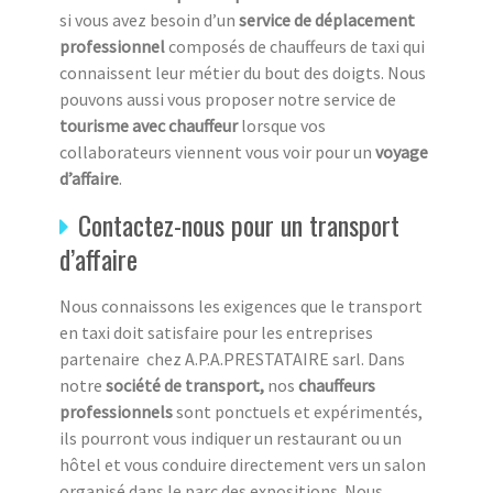
si vous avez besoin d’un
service de déplacement
professionnel
composés de chauffeurs de taxi qui
connaissent leur métier du bout des doigts. Nous
pouvons aussi vous proposer notre service de
tourisme avec chauffeur
lorsque vos
collaborateurs viennent vous voir pour un
voyage
d’affaire
.
Contactez-nous pour un transport
d’affaire
Nous connaissons les exigences que le transport
en taxi doit satisfaire pour les entreprises
partenaire
chez A.P.A.PRESTATAIRE sarl. Dans
notre
société de transport,
nos
chauffeurs
professionnels
sont ponctuels et expérimentés,
ils pourront vous indiquer un restaurant ou un
hôtel et vous conduire directement vers un salon
organisé dans le parc des expositions. Nous