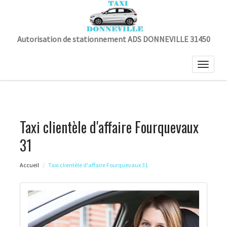
Autorisation de stationnement ADS DONNEVILLE 31450
Toggle
naviga
Taxi clientèle d'affaire Fourquevaux
31
Accueil
Taxi clientèle d'affaire Fourquevaux 31