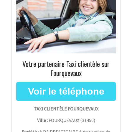
Votre partenaire Taxi clientèle sur
Fourquevaux
TAXI CLIENTÈLE FOURQUEVAUX
Ville :
FOURQUEVAUX
(
31450
)
Société :
A.P.A.PRESTATAIRE Autorisation de