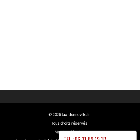
© 2026
taxi-donneville.fr
Tous droits réservés
Mentions légales
TEL : 06 31 89 19 37