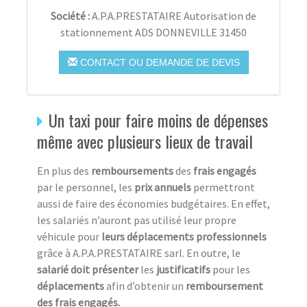
Société :
A.P.A.PRESTATAIRE Autorisation de
stationnement ADS DONNEVILLE 31450
CONTACT OU DEMANDE DE DEVIS
Un taxi pour faire moins de dépenses
même avec plusieurs lieux de travail
En plus des
remboursements
des
frais engagés
par le personnel, les
prix annuels
permettront
aussi de faire des économies budgétaires. En effet,
les salariés n’auront pas utilisé leur propre
véhicule pour
leurs déplacements professionnels
grâce à A.P.A.PRESTATAIRE sarl. En outre, le
salarié doit présenter
les
justificatifs
pour les
déplacements
afin d’obtenir un
remboursement
des frais engagés.