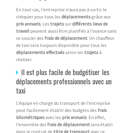
En tout cas, l’entreprise n’aura pas à sortir le
chéquier pour tous les
déplacements
grâce aux
prix annuels
. Les
trajets
sur
différents lieux de
travail
peuvent aussi être planifiés à l’avance sans
se soucier des
frais de déplacement
. Un chauffeur
de taxi sera toujours disponible pour tous les
déplacements effectués
selon les
trajets
à
réaliser.
Il est plus facile de budgétiser les
déplacements professionnels avec un
taxi
L’équipe en charge du transport de l’entreprise
peut facilement établir des budgets des
frais
kilométriques
avec les
prix annuels
. En effet,
l’ensemble des
frais de déplacement
sera établi
dans le contrat de
titre de transport
avec ce