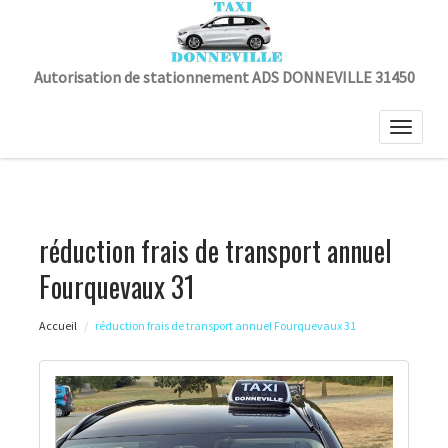
Autorisation de stationnement ADS DONNEVILLE 31450
Toggle
naviga
réduction frais de transport annuel
Fourquevaux 31
Accueil
réduction frais de transport annuel Fourquevaux 31