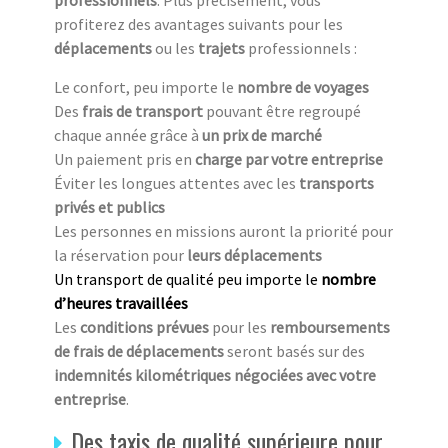
professionnels
. Plus précisément, vous
profiterez des avantages suivants pour les
déplacements
ou les
trajets
professionnels :
Le confort, peu importe le
nombre de voyages
Des
frais de transport
pouvant être regroupé
chaque année grâce à
un prix de marché
Un paiement pris en
charge par votre entreprise
Éviter les longues attentes avec les
transports
privés et publics
Les personnes en missions auront la priorité pour
la réservation pour
leurs déplacements
Un transport de qualité peu importe le
nombre
d’heures travaillées
Les
conditions prévues
pour les
remboursements
de frais de déplacements
seront basés sur des
indemnités kilométriques négociées avec votre
entreprise
.
Des taxis de qualité supérieure pour