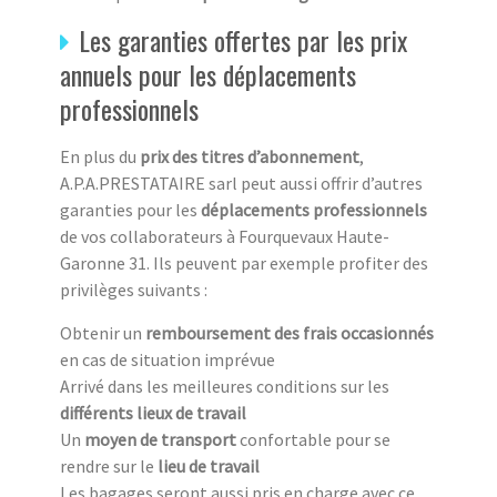
Les garanties offertes par les prix
annuels pour les déplacements
professionnels
En plus du
prix des titres d’abonnement
,
A.P.A.PRESTATAIRE sarl peut aussi offrir d’autres
garanties pour les
déplacements professionnels
de vos collaborateurs à Fourquevaux Haute-
Garonne 31. Ils peuvent par exemple profiter des
privilèges suivants :
Obtenir un
remboursement des frais occasionnés
en cas de situation imprévue
Arrivé dans les meilleures conditions sur les
différents lieux de travail
Un
moyen de transport
confortable pour se
rendre sur le
lieu de travail
Les bagages seront aussi pris en charge avec ce