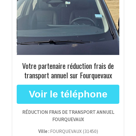
Votre partenaire réduction frais de
transport annuel sur Fourquevaux
RÉDUCTION FRAIS DE TRANSPORT ANNUEL
FOURQUEVAUX
Ville :
FOURQUEVAUX
(
31450
)