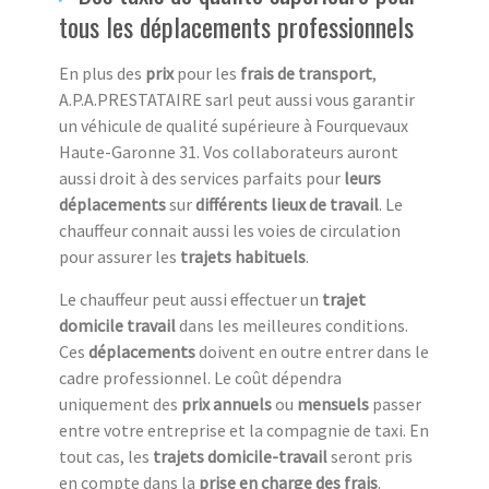
tous les déplacements professionnels
En plus des
prix
pour les
frais de transport
,
A.P.A.PRESTATAIRE sarl peut aussi vous garantir
un véhicule de qualité supérieure à Fourquevaux
Haute-Garonne 31. Vos collaborateurs auront
aussi droit à des services parfaits pour
leurs
déplacements
sur
différents lieux de travail
. Le
chauffeur connait aussi les voies de circulation
pour assurer les
trajets habituels
.
Le chauffeur peut aussi effectuer un
trajet
domicile travail
dans les meilleures conditions.
Ces
déplacements
doivent en outre entrer dans le
cadre professionnel. Le coût dépendra
uniquement des
prix annuels
ou
mensuels
passer
entre votre entreprise et la compagnie de taxi. En
tout cas, les
trajets domicile-travail
seront pris
en compte dans la
prise en charge des frais
.