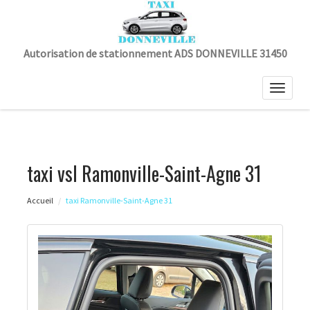
Autorisation de stationnement ADS DONNEVILLE 31450
Toggle
naviga
taxi vsl Ramonville-Saint-Agne 31
Accueil
taxi Ramonville-Saint-Agne 31