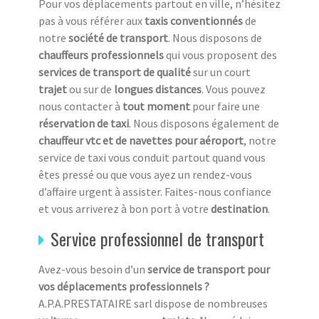
Pour vos déplacements partout en ville, n’hésitez
pas à vous référer aux
taxis conventionnés
de
notre
société de transport
. Nous disposons de
chauffeurs professionnels
qui vous proposent des
services de transport de qualité
sur un court
trajet
ou sur de
longues distances
. Vous pouvez
nous contacter à
tout moment
pour faire une
réservation de taxi
. Nous disposons également de
chauffeur vtc et de navettes pour aéroport
, notre
service de taxi vous conduit partout quand vous
êtes pressé ou que vous ayez un rendez-vous
d’affaire urgent à assister. Faites-nous confiance
et vous arriverez à bon port à votre
destination
.
Service professionnel de transport
Avez-vous besoin d’un
service de transport pour
vos déplacements professionnels ?
A.P.A.PRESTATAIRE sarl dispose de nombreuses