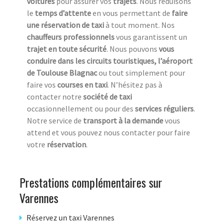
voitures
pour assurer vos
trajets
. Nous réduisons
le
temps d’attente
en vous permettant de
faire
une réservation de taxi
à tout moment. Nos
chauffeurs professionnels
vous garantissent un
trajet en toute sécurité
. Nous pouvons
vous
conduire dans les circuits touristiques, l’aéroport
de Toulouse Blagnac
ou tout simplement pour
faire vos
courses en taxi
. N’hésitez pas à
contacter notre
société de taxi
occasionnellement ou pour des
services réguliers
.
Notre service de
transport à la demande
vous
attend et vous pouvez nous contacter pour faire
votre
réservation
.
Prestations complémentaires sur
Varennes
Réservez un taxi Varennes