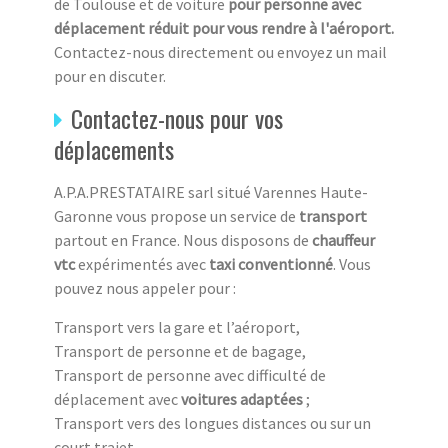
de Toulouse et de voiture
pour personne avec
déplacement réduit pour vous rendre à l'aéroport.
Contactez-nous directement ou envoyez un mail
pour en discuter.
Contactez-nous pour vos
déplacements
A.P.A.PRESTATAIRE sarl situé Varennes Haute-
Garonne vous propose un service de
transport
partout en France. Nous disposons de
chauffeur
vtc
expérimentés avec
taxi conventionné
. Vous
pouvez nous appeler pour :
Transport vers la gare et l’aéroport,
Transport de personne et de bagage,
Transport de personne avec difficulté de
déplacement avec
voitures adaptées
;
Transport vers des longues distances ou sur un
court trajet.