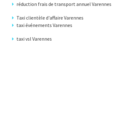
réduction frais de transport annuel Varennes
Taxi clientèle d'affaire Varennes
taxi événements Varennes
taxi vsl Varennes