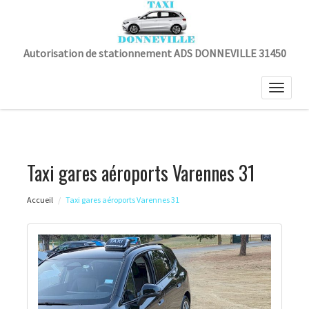
Autorisation de stationnement ADS DONNEVILLE 31450
Toggle
naviga
Taxi gares aéroports Varennes 31
Accueil
Taxi gares aéroports Varennes 31