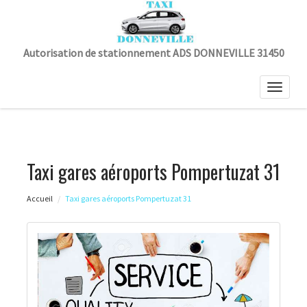
Autorisation de stationnement ADS DONNEVILLE 31450
Toggle
naviga
Taxi gares aéroports Pompertuzat 31
Accueil
Taxi gares aéroports Pompertuzat 31