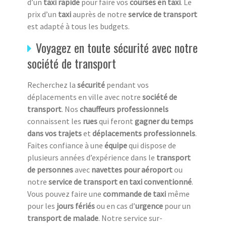
d’un
taxi rapide
pour faire vos
courses en taxi
. Le
prix d’un
taxi
auprès de notre
service de transport
est adapté à tous les budgets.
Voyagez en toute sécurité avec notre
société de transport
Recherchez la
sécurité
pendant vos
déplacements en ville avec notre
société de
transport
. Nos
chauffeurs professionnels
connaissent les
rues
qui feront
gagner du temps
dans vos trajets
et
déplacements professionnels
.
Faites confiance à une
équipe
qui dispose de
plusieurs années d’expérience dans le
transport
de personnes
avec
navettes pour aéroport
ou
notre
service de transport en taxi conventionné
.
Vous pouvez faire une
commande de taxi
même
pour les
jours fériés
ou en cas d’
urgence
pour un
transport de malade
. Notre service sur-