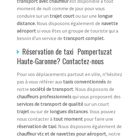
transport avec chauffeur
est disponible à tout
moment de nuit comme de jour pour vous
conduire sur un
trajet court
ou sur une
longue
distance.
Nous disposons également de
navette
aéroport
si vous êtes un groupe de touriste qui a
besoin d’un service de
transport complet.
Réservation de taxi Pompertuzat
Haute-Garonne? Contactez-nous
Pour vos déplacements partout en ville, n’hésitez
pas à vous référer aux
taxis conventionnés
de
notre
société de transport
. Nous disposons de
chauffeurs professionnels
qui vous proposent des
services de transport de qualité
sur un court
trajet
ou sur de
longues distances
. Vous pouvez
nous contacter à
tout moment
pour faire une
réservation de taxi
. Nous disposons également de
chauffeur vtc et de navettes pour aéroport
, notre