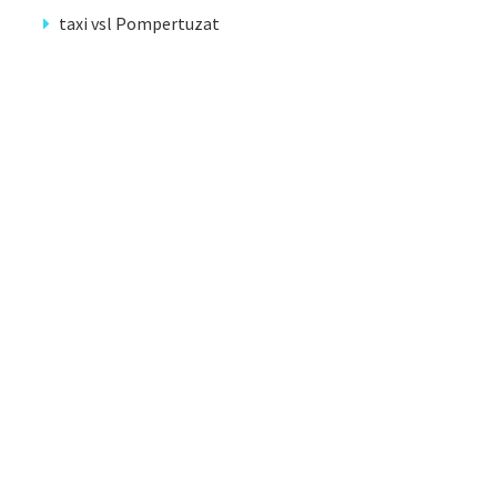
taxi vsl Pompertuzat