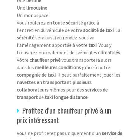
Une
berline
Une
limousine
Un monospace.
Vous roulerez
en toute sécurité
grâce à
l’entretien du véhicule de votre
société de taxi
. La
sérénité
sera aussi au rendez-vous vu
l’aménagement apportée à votre
taxi
. Vous y
trouverez normalement des véhicules
climatisés
.
Vôtre
chauffeur privé
vous transportera alors
dans les
meilleures conditions
grâce à notre
compagnie de taxi
. Il peut parfaitement jouer les
navettes en transportant plusieurs
collaborateurs
mêmes pour des
services de
transport
de
taxi longue distance
.
Profitez d’un chauffeur privé à un
prix intéressant
Vous ne profiterez pas uniquement d’un
service de