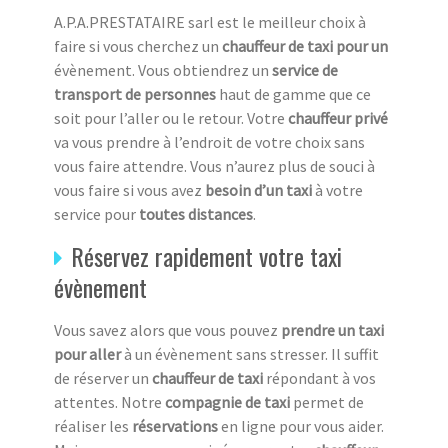
A.P.A.PRESTATAIRE sarl est le meilleur choix à
faire si vous cherchez un
chauffeur de taxi pour un
évènement. Vous obtiendrez un
service de
transport de personnes
haut de gamme que ce
soit pour l’aller ou le retour. Votre
chauffeur privé
va vous prendre à l’endroit de votre choix sans
vous faire attendre. Vous n’aurez plus de souci à
vous faire si vous avez
besoin d’un taxi
à votre
service pour
toutes distances
.
Réservez rapidement votre taxi
évènement
Vous savez alors que vous pouvez
prendre un taxi
pour aller
à un évènement sans stresser. Il suffit
de réserver un
chauffeur de taxi
répondant à vos
attentes. Notre
compagnie de taxi
permet de
réaliser les
réservations
en ligne pour vous aider.