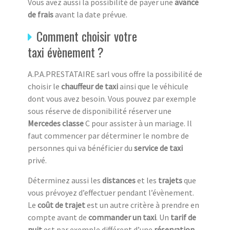
Vous avez aussi la possibilité de payer une
avance
de frais
avant la date prévue.
Comment choisir votre
taxi évènement ?
A.P.A.PRESTATAIRE sarl vous offre la possibilité de
choisir le
chauffeur de taxi
ainsi que le véhicule
dont vous avez besoin. Vous pouvez par exemple
sous réserve de disponibilité réserver une
Mercedes classe
C pour assister à un mariage. Il
faut commencer par déterminer le nombre de
personnes qui va bénéficier du
service de taxi
privé.
Déterminez aussi les
distances
et les
trajets
que
vous prévoyez d’effectuer pendant l’évènement.
Le
coût de trajet
est un autre critère à prendre en
compte avant de
commander un taxi
. Un
tarif de
nuit
est par exemple différent d’une
réservation