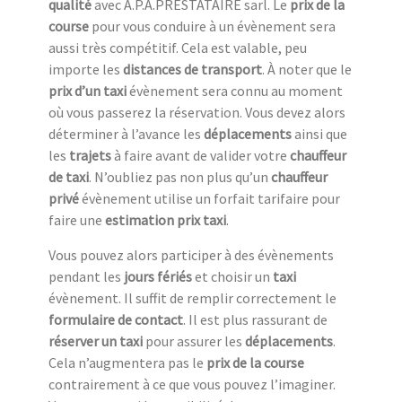
qualité
avec A.P.A.PRESTATAIRE sarl. Le
prix de la
course
pour vous conduire à un évènement sera
aussi très compétitif. Cela est valable, peu
importe les
distances de transport
. À noter que le
prix d’un taxi
évènement sera connu au moment
où vous passerez la réservation. Vous devez alors
déterminer à l’avance les
déplacements
ainsi que
les
trajets
à faire avant de valider votre
chauffeur
de taxi
. N’oubliez pas non plus qu’un
chauffeur
privé
évènement utilise un forfait tarifaire pour
faire une
estimation prix taxi
.
Vous pouvez alors participer à des évènements
pendant les
jours fériés
et choisir un
taxi
évènement. Il suffit de remplir correctement le
formulaire de contact
. Il est plus rassurant de
réserver un taxi
pour assurer les
déplacements
.
Cela n’augmentera pas le
prix de la course
contrairement à ce que vous pouvez l’imaginer.