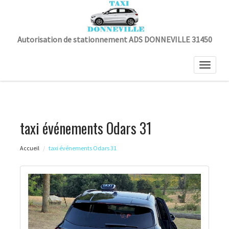
Autorisation de stationnement ADS DONNEVILLE 31450
Toggle
naviga
taxi événements Odars 31
Accueil
taxi événements Odars 31