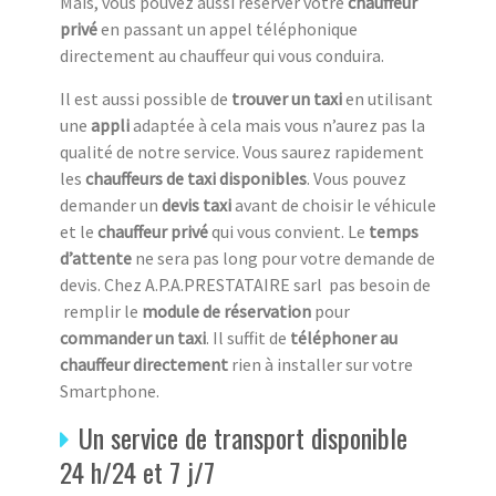
Mais, vous pouvez aussi réserver votre
chauffeur
privé
en passant un appel téléphonique
directement au chauffeur qui vous conduira.
Il est aussi possible de
trouver un taxi
en utilisant
une
appli
adaptée à cela mais vous n’aurez pas la
qualité de notre service. Vous saurez rapidement
les
chauffeurs de taxi disponibles
. Vous pouvez
demander un
devis taxi
avant de choisir le véhicule
et le
chauffeur privé
qui vous convient. Le
temps
d’attente
ne sera pas long pour votre demande de
devis. Chez A.P.A.PRESTATAIRE sarl pas besoin de
remplir le
module de réservation
pour
commander un taxi
. Il suffit de
téléphoner au
chauffeur directement
rien à
installer sur votre
Smartphone.
Un service de transport disponible
24 h/24 et 7 j/7