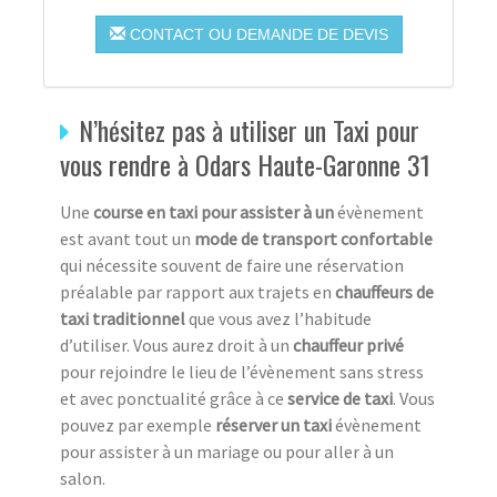
CONTACT OU DEMANDE DE DEVIS
N’hésitez pas à utiliser un Taxi pour
vous rendre à Odars Haute-Garonne 31
Une
course en taxi pour assister à un
évènement
est avant tout un
mode de transport confortable
qui nécessite souvent de faire une réservation
préalable par rapport aux trajets en
chauffeurs de
taxi traditionnel
que vous avez l’habitude
d’utiliser. Vous aurez droit à un
chauffeur privé
pour rejoindre le lieu de l’évènement sans stress
et avec ponctualité grâce à ce
service de taxi
. Vous
pouvez par exemple
réserver un taxi
évènement
pour assister à un mariage ou pour aller à un
salon.