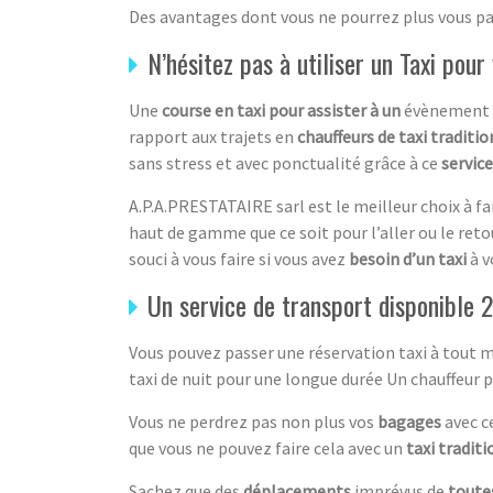
Des avantages dont vous ne pourrez plus vous pa
N’hésitez pas à utiliser un Taxi po
Une
course en taxi pour assister à un
évènement 
rapport aux trajets en
chauffeurs de taxi traditi
sans stress et avec ponctualité grâce à ce
service
A.P.A.PRESTATAIRE sarl est le meilleur choix à fa
haut de gamme que ce soit pour l’aller ou le reto
souci à vous faire si vous avez
besoin d’un taxi
à v
Un service de transport disponible 2
Vous pouvez passer une réservation taxi à tout
taxi de nuit pour une longue durée Un chauffeur p
Vous ne perdrez pas non plus vos
bagages
avec c
que vous ne pouvez faire cela avec un
taxi tradit
Sachez que des
déplacements
imprévus de
toute