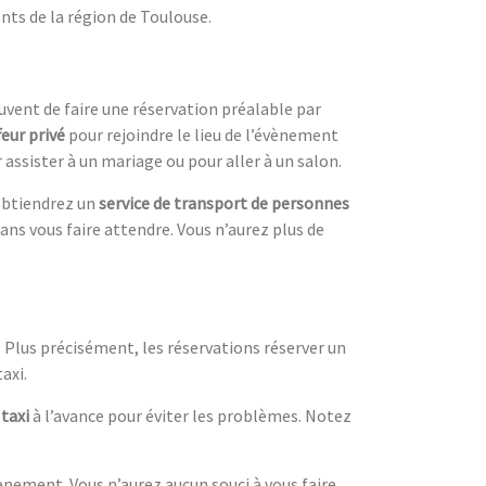
ts de la région de Toulouse.
uvent de faire une réservation préalable par
feur privé
pour rejoindre le lieu de l’évènement
ssister à un mariage ou pour aller à un salon.
btiendrez un
service de transport de personnes
sans vous faire attendre. Vous n’aurez plus de
Plus précisément, les réservations réserver un
axi.
 taxi
à l’avance pour éviter les problèmes. Notez
nement. Vous n’aurez aucun souci à vous faire