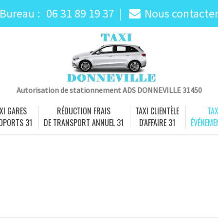
Bureau :
06 31 89 19 37
Nous contacte
Autorisation de stationnement ADS DONNEVILLE 31450
XI GARES
RÉDUCTION FRAIS
TAXI CLIENTÈLE
TAX
OPORTS 31
DE TRANSPORT ANNUEL 31
D'AFFAIRE 31
ÉVÉNEME