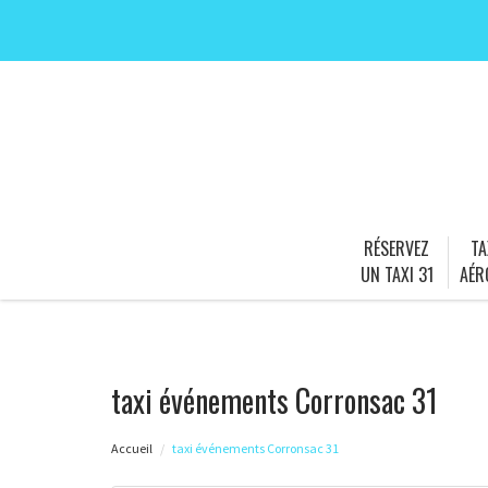
RÉSERVEZ
TA
UN TAXI 31
AÉR
taxi événements Corronsac 31
Accueil
taxi événements Corronsac 31