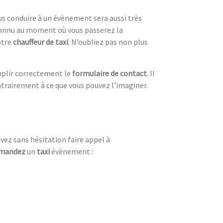
s conduire à un évènement sera aussi très
onnu au moment où vous passerez la
otre
chauffeur de taxi
. N’oubliez pas non plus
emplir correctement le
formulaire de contact
. Il
trairement à ce que vous pouvez l’imaginer.
vez sans hésitation faire appel à
mandez
un
taxi
évènement
: