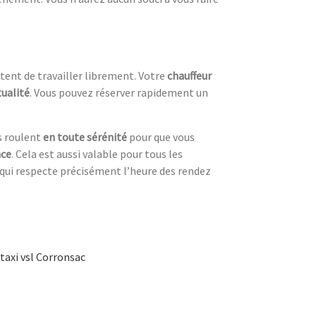
tent de travailler librement. Votre
chauffeur
ualité
. Vous pouvez réserver rapidement un
ls roulent
en toute sérénité
pour que vous
nce
. Cela est aussi valable pour tous les
qui respecte précisément l’heure des rendez
taxi vsl Corronsac