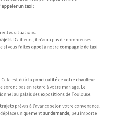
’
appeler un taxi
:
érentes situations.
rajets
. D’ailleurs, il n’aura pas de nombreuses
e si vous
faites appel
à notre
compagnie de taxi
 Cela est dû à la
ponctualité
de votre
chauffeur
ne seront pas en retard à votre mariage. Le
sionnel au palais des expositions de Toulouse.
trajets
prévus à l’avance selon votre convenance.
se déplace uniquement
sur demande
, peu importe