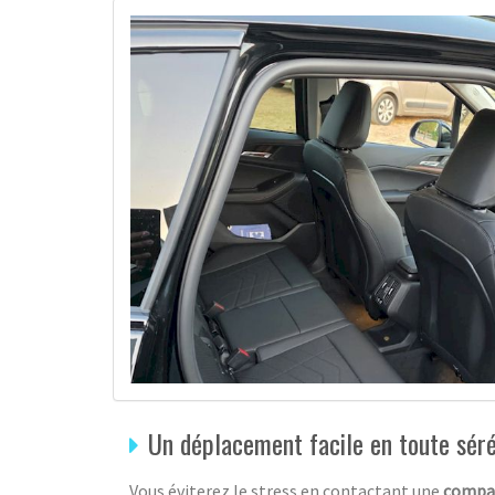
Un déplacement facile en toute sér
Vous éviterez le stress en contactant une
compag