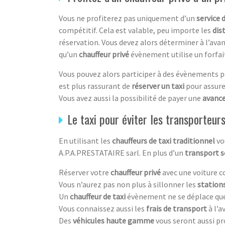
Vous ne profiterez pas uniquement d’un
service 
compétitif. Cela est valable, peu importe les
dis
réservation. Vous devez alors déterminer à l’ava
qu’un
chauffeur privé
évènement utilise un forfait
Vous pouvez alors participer à des évènements 
est plus rassurant de
réserver un taxi
pour assure
Vous avez aussi la possibilité de payer une
avance
Le taxi pour éviter les transporteurs
En utilisant les
chauffeurs de taxi traditionnel
vo
A.P.A.PRESTATAIRE sarl. En plus d’un
transport s
Réserver votre
chauffeur privé
avec une voiture co
Vous n’aurez pas non plus à sillonner les
stations
Un
chauffeur de taxi
évènement ne se déplace qu
Vous connaissez aussi les
frais de transport
à l’a
Des
véhicules haute gamme
vous seront aussi pr