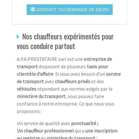
CONTACT OU DEMANDE DE DEVIS
Nos chauffeurs expérimentés pour
vous conduire partout
A.P.A.PRESTATAIRE sarl est une
entreprise de
transport
disposant de plusieurs
taxis pour
clientèle d’affaire
. Si vous avez besoin d’un
service
de transport
avec
chauffeurs privés
et des
véhicules
répondant aux normes exigés par le
ministère du transport
, vous pouvez faire
confiance à notre entreprise. Ce que nous vous
proposons :
Un service de qualité avec
ponctualité ;
Un chauffeur professionnel
qui a
une inscription
au registre
du
ministère du transport
;