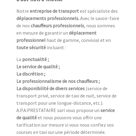
Notre
entreprise de transport
est spécialiste des
déplacements professionnels.
Avec le savoir-faire
de nos
chauffeurs professionnels
, nous sommes
en mesure de garantir un
déplacement
professionnel
haut de gamme, convivial et
en
toute sécurité
incluant :
La
ponctualité ;
Le service de qualité ;
La discrétion ;
Le professionnalisme de nos chauffeurs ;
La disponibilité de divers services
(service de
transport privé, service de taxi de nuit, service de
transport pour une longue-distance, etc.).
A.P.A.PRESTATAIRE sarl vous propose un
service
de qualité
et nous pouvons vous offrir une
tarification sur mesure si vous nous confiez vos
courses en taxi sur une période déterminée.