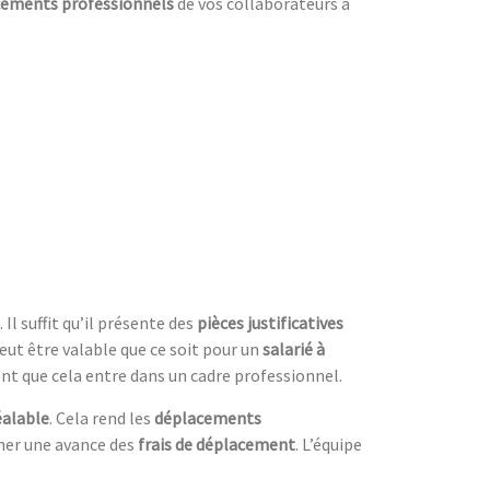
cements professionnels
de vos collaborateurs à
. Il suffit qu’il présente des
pièces justificatives
eut être valable que ce soit pour un
salarié à
t que cela entre dans un cadre professionnel.
éalable
. Cela rend les
déplacements
nner une avance des
frais de déplacement
. L’équipe