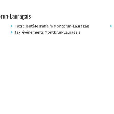
run-Lauragais
Taxi clientèle d'affaire Montbrun-Lauragais
taxi événements Montbrun-Lauragais