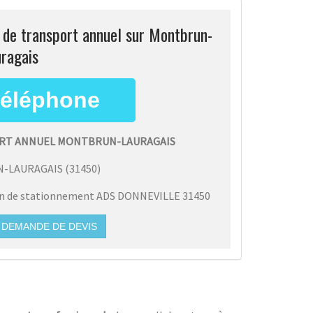
s de transport annuel sur Montbrun-
ragais
ORT ANNUEL MONTBRUN-LAURAGAIS
-LAURAGAIS
(
31450
)
on de stationnement ADS DONNEVILLE 31450
DEMANDE DE DEVIS