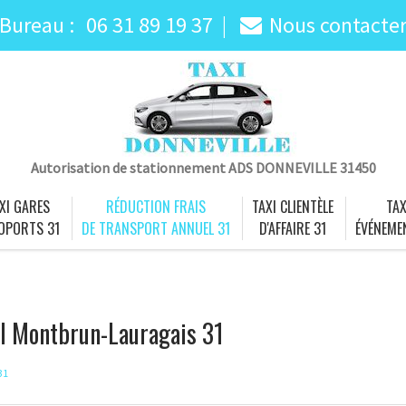
Bureau :
06 31 89 19 37
Nous contacte
Autorisation de stationnement ADS DONNEVILLE 31450
XI GARES
RÉDUCTION FRAIS
TAXI CLIENTÈLE
TAX
OPORTS 31
DE TRANSPORT ANNUEL 31
D'AFFAIRE 31
ÉVÉNEME
el Montbrun-Lauragais 31
31