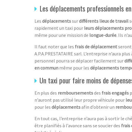
Les déplacements professionnels en
Les
déplacements
sur
différents lieux de travail
s
rapidement un taxi pour
leurs déplacements pro
même pour une mission de
longue-durée
. Ils n
Il faut noter que les
frais de déplacement
seront 
A.P.A.PRESTATAIRE sarl. L’entreprise n’aura plus 
personnel pourra se déplacer facilement sur
diff
en commun
même pour les
déplacements tempo
Un taxi pour faire moins de dépense
En plus des
remboursements
des
frais engagés
p
n’auront pas utilisé leur propre véhicule pour
leu
pour les
déplacements
afin d’obtenir un
rembour
En tout cas, l’entreprise n’aura pas à sortir le c
être planifiés à l’avance sans se soucier des
frais