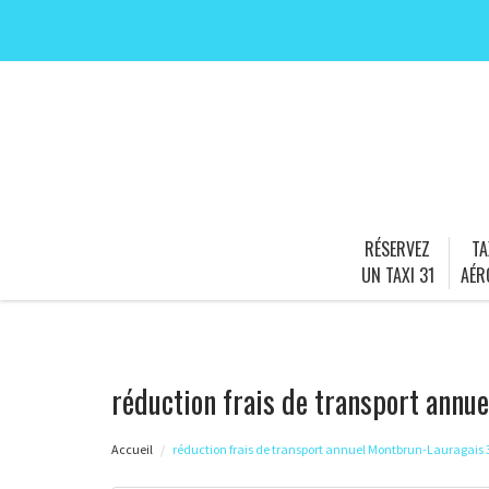
RÉSERVEZ
TA
UN TAXI 31
AÉR
réduction frais de transport annu
Accueil
réduction frais de transport annuel Montbrun-Lauragais 