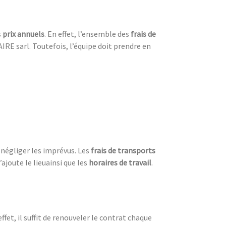
s
prix annuels
. En effet, l’ensemble des
frais de
IRE sarl. Toutefois, l’équipe doit prendre en
négliger les imprévus. Les
frais de transports
s’ajoute le lieuainsi que les
horaires de travail
.
ffet, il suffit de renouveler le contrat chaque