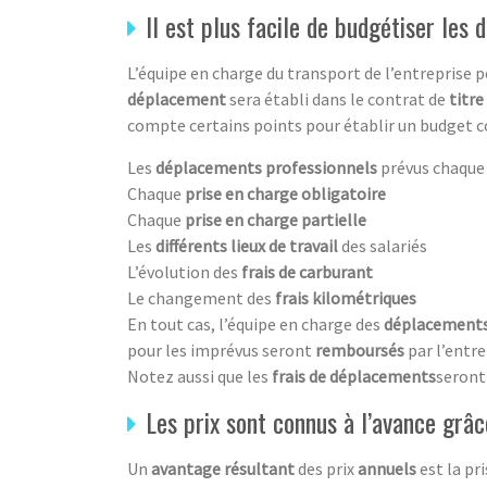
Il est plus facile de budgétiser les
L’équipe en charge du transport de l’entreprise 
déplacement
sera établi dans le contrat de
titre
compte certains points pour établir un budget c
Les
déplacements professionnels
prévus chaque
Chaque
prise en charge obligatoire
Chaque
prise en charge partielle
Les
différents lieux de travail
des salariés
L’évolution des
frais de carburant
Le changement des
frais kilométriques
En tout cas, l’équipe en charge des
déplacements
pour les imprévus seront
remboursés
par l’entr
Notez aussi que les
frais de déplacements
seront
Les prix sont connus à l’avance grâc
Un
avantage résultant
des prix
annuels
est la pr