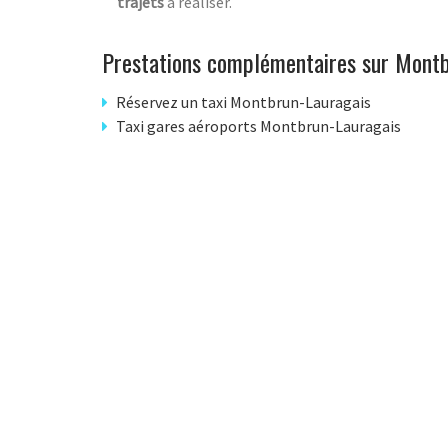
trajets
à réaliser.
Prestations complémentaires sur Montb
Réservez un taxi Montbrun-Lauragais
Taxi gares aéroports Montbrun-Lauragais