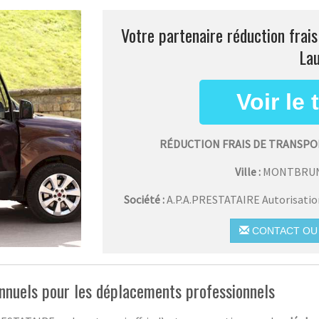
Votre partenaire réduction frai
Lau
RÉDUCTION FRAIS DE TRANSP
Ville :
MONTBRUN
Société :
A.P.A.PRESTATAIRE Autorisati
CONTACT OU 
 annuels pour les déplacements professionnels