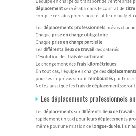
L’équipe en charge du transport de l’entreprise 
déplacement
sera établi dans le contrat de
titre
compte certains points pour établir un budget c
Les
déplacements professionnels
prévus chaque
Chaque
prise en charge obligatoire
Chaque
prise en charge partielle
Les
différents lieux de travail
des salariés
L’évolution des
frais de carburant
Le changement des
frais kilométriques
En tout cas, l’équipe en charge des
déplacements
pour les imprévus seront
remboursés
par l’entr
Notez aussi que les
frais de déplacements
seront
Les déplacements professionnels en
Les
déplacements
sur
différents lieux de travail
s
rapidement un taxi pour
leurs déplacements pro
même pour une mission de
longue-durée
. Ils n