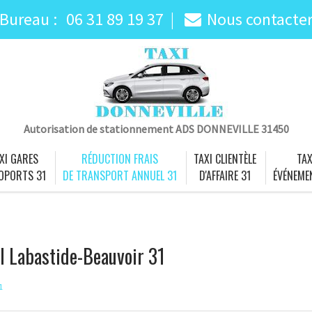
Bureau :
06 31 89 19 37
Nous contacte
Autorisation de stationnement ADS DONNEVILLE 31450
XI GARES
RÉDUCTION FRAIS
TAXI CLIENTÈLE
TAX
OPORTS 31
DE TRANSPORT ANNUEL 31
D'AFFAIRE 31
ÉVÉNEME
el Labastide-Beauvoir 31
1