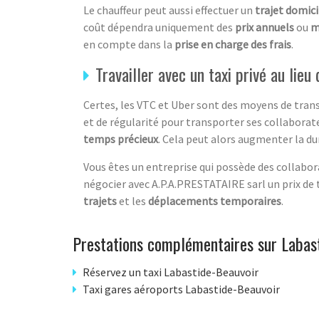
Le chauffeur peut aussi effectuer un
trajet domici
coût dépendra uniquement des
prix annuels
ou
m
en compte dans la
prise en charge des frais
.
Travailler avec un taxi privé au lie
Certes, les VTC et Uber sont des moyens de trans
et de régularité pour transporter ses collaborate
temps précieux
. Cela peut alors augmenter la d
Vous êtes un entreprise qui possède des collabora
négocier avec A.P.A.PRESTATAIRE sarl un prix de 
trajets
et les
déplacements temporaires
.
Prestations complémentaires sur Labas
Réservez un taxi Labastide-Beauvoir
Taxi gares aéroports Labastide-Beauvoir