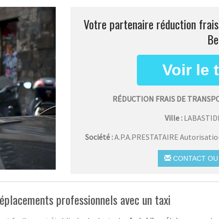
Votre partenaire réduction frai
Be
RÉDUCTION FRAIS DE TRANSP
Ville :
LABASTID
Société :
A.P.A.PRESTATAIRE Autorisati
CONTACT OU 
 déplacements professionnels avec un taxi