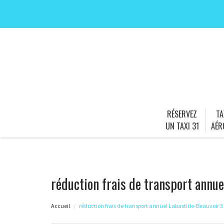
RÉSERVEZ
TA
UN TAXI 31
AÉR
réduction frais de transport annu
Accueil
réduction frais de transport annuel Labastide-Beauvoir 3