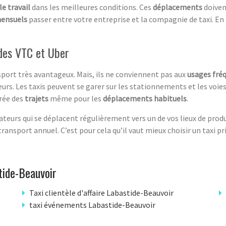
le travail
dans les meilleures conditions. Ces
déplacements
doiven
ensuels
passer entre votre entreprise et la compagnie de taxi. En 
u des VTC et Uber
port très avantageux. Mais, ils ne conviennent pas aux
usages fréq
urs. Les taxis peuvent se garer sur les stationnements et les voies
urée des
trajets
même pour les
déplacements habituels
.
teurs qui se déplacent régulièrement vers un de vos lieux de produc
transport annuel. C’est pour cela qu’il vaut mieux choisir un taxi 
tide-Beauvoir
Taxi clientèle d'affaire Labastide-Beauvoir
taxi événements Labastide-Beauvoir