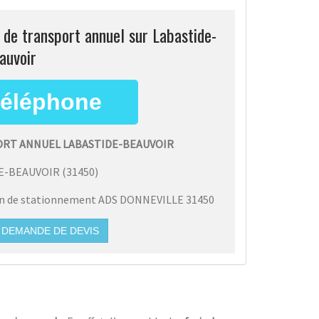
s de transport annuel sur Labastide-
auvoir
ORT ANNUEL LABASTIDE-BEAUVOIR
E-BEAUVOIR
(
31450
)
on de stationnement ADS DONNEVILLE 31450
DEMANDE DE DEVIS