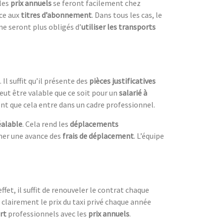
les
prix annuels
se feront facilement chez
ce aux
titres d’abonnement
. Dans tous les cas, le
s ne seront plus obligés d’
utiliser les transports
. Il suffit qu’il présente des
pièces justificatives
eut être valable que ce soit pour un
salarié à
t que cela entre dans un cadre professionnel.
éalable
. Cela rend les
déplacements
nner une avance des
frais de déplacement
. L’équipe
ffet, il suffit de renouveler le contrat chaque
 clairement le prix du taxi privé chaque année
rt
professionnels avec les
prix annuels
.