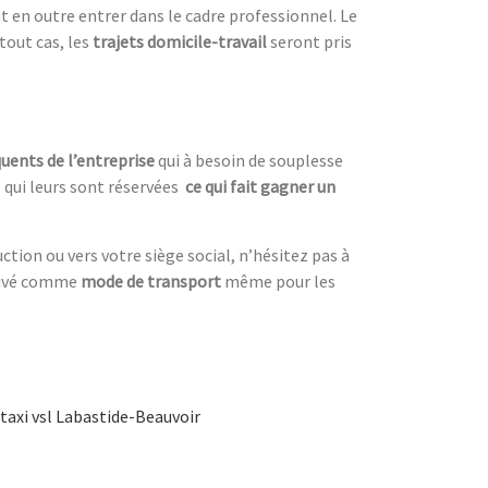
t en outre entrer dans le cadre professionnel. Le
tout cas, les
trajets domicile-travail
seront pris
uents de l’entreprise
qui à besoin de souplesse
 qui leurs sont réservées
ce qui fait gagner un
tion ou vers votre siège social, n’hésitez pas à
privé comme
mode de transport
même pour les
taxi vsl Labastide-Beauvoir