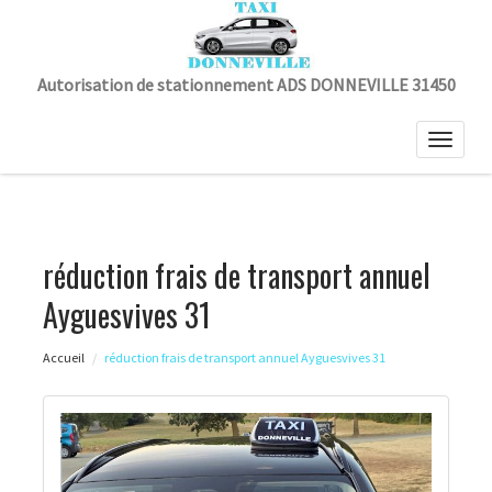
Autorisation de stationnement ADS DONNEVILLE 31450
Toggle
naviga
réduction frais de transport annuel
Ayguesvives 31
Accueil
réduction frais de transport annuel Ayguesvives 31