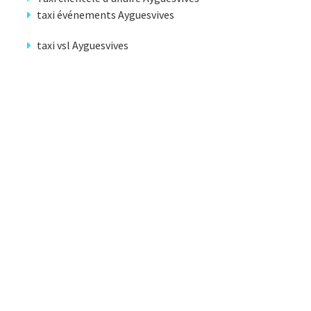
taxi événements Ayguesvives
taxi vsl Ayguesvives