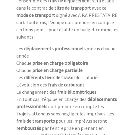
l’ensemble des
frais de déplacement
sera établi
dans le contrat de
titre de transport
avec ce
mode de transport
signé avec A.P.A.PRESTATAIRE
sarl. Toutefois, l’équipe doit prendre en compte
certains points pour établir un budget comme les
suivants :
Les
déplacements professionnels
prévus chaque
année
Chaque
prise en charge obligatoire
Chaque
prise en charge partielle
Les
différents lieux de travail
des salariés
L’évolution des
frais de carburant
Le changement des
frais kilométriques
En tout cas, l’équipe en charge des
déplacements
professionnels
doit prendre en compte les
trajets
attendus sans négliger les imprévus. Les
frais de transports
pour les imprévus seront
remboursés
par l’entreprise en prenant en