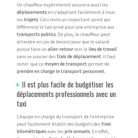
Un chauffeur expérimenté assurera aussi les
déplacements
en s’adaptant facilement à tous
les
trajets
. Ceci reste un important point qui
différencie le taxi privé pour une entreprise aux
transports publics
. De plus, le chauffeur peut
attendre en cas de besoin pour que le salarié
puisse faire un
aller-retour
vers le
lieu de travail
sans se soucier des
frais de déplacement
. Il faut
noter que ce
moyen de transport
permet de
prendre en charge le transport personnel.
Il est plus facile de budgétiser les
déplacements professionnels avec un
taxi
L’équipe en charge du transport de l’entreprise
peut facilement établir des budgets des
frais
kilométriques
avec les
prix annuels
. En effet,