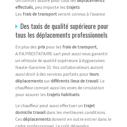
Un confort assuré pour tous les
déplacements
effectués
, peu importe les
trajets
Les
frais de transport
seront connus à l’avance
Des taxis de qualité supérieure pour
tous les déplacements professionnels
En plus des
prix
pour les
frais de transport
,
A.P.A.PRESTATAIRE sarl peut aussi vous garantir
un véhicule de qualité supérieure à Ayguesvives
Haute-Garonne 31. Vos collaborateurs auront
aussi droit à des services parfaits pour
leurs
déplacements
sur
différents lieux de travail
. Le
chauffeur connait aussi les voies de circulation
pour assurer les
trajets habituels
.
Le chauffeur peut aussi effectuer un
trajet
domicile travail
dans les meilleures conditions.
Ces
déplacements
doivent en outre entrer dans le
cadre professionnel. Le coût dépendra