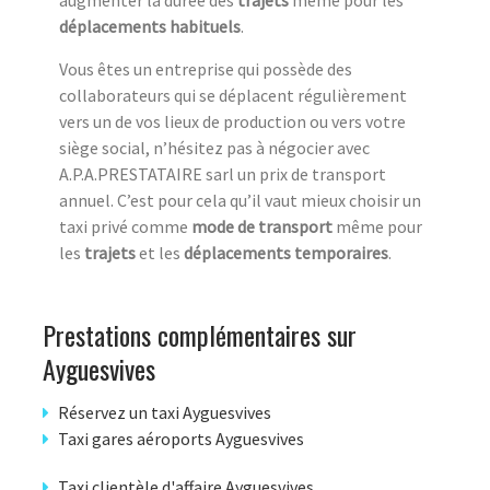
augmenter la durée des
trajets
même pour les
déplacements habituels
.
Vous êtes un entreprise qui possède des
collaborateurs qui se déplacent régulièrement
vers un de vos lieux de production ou vers votre
siège social, n’hésitez pas à négocier avec
A.P.A.PRESTATAIRE sarl un prix de transport
annuel. C’est pour cela qu’il vaut mieux choisir un
taxi privé comme
mode de transport
même pour
les
trajets
et les
déplacements temporaires
.
Prestations complémentaires sur
Ayguesvives
Réservez un taxi Ayguesvives
Taxi gares aéroports Ayguesvives
Taxi clientèle d'affaire Ayguesvives