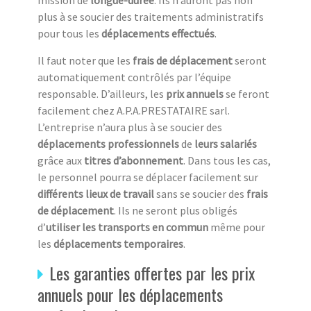
mission de
longue-durée
. Ils n’auront pas non
plus à se soucier des traitements administratifs
pour tous les
déplacements effectués
.
Il faut noter que les
frais de déplacement
seront
automatiquement contrôlés par l’équipe
responsable. D’ailleurs, les
prix annuels
se feront
facilement chez A.P.A.PRESTATAIRE sarl.
L’entreprise n’aura plus à se soucier des
déplacements professionnels
de
leurs salariés
grâce aux
titres d’abonnement
. Dans tous les cas,
le personnel pourra se déplacer facilement sur
différents lieux de travail
sans se soucier des
frais
de déplacement
. Ils ne seront plus obligés
d’
utiliser les transports en commun
même pour
les
déplacements temporaires
.
Les garanties offertes par les prix
annuels pour les déplacements